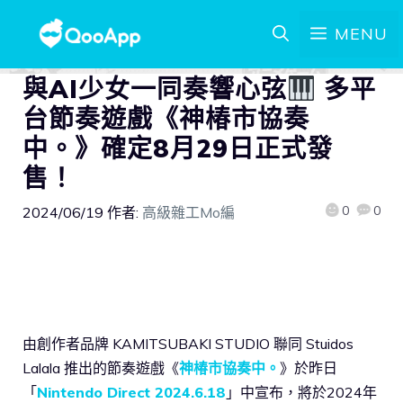
MENU
與AI少女一同奏響心弦
多平
台節奏遊戲《神椿市協奏
中。》確定8月29日正式發
售！
0
0
2024/06/19
作者:
高級雜工Mo編
由創作者品牌 KAMITSUBAKI STUDIO 聯同 Stuidos
Lalala 推出的節奏遊戲《
神椿市協奏中。
》於昨日
「
Nintendo Direct 2024.6.18
」中宣布，將於2024年