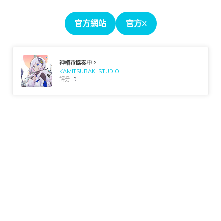
官方網站
官方X
神椿市協奏中。
KAMITSUBAKI STUDIO
評分:
0