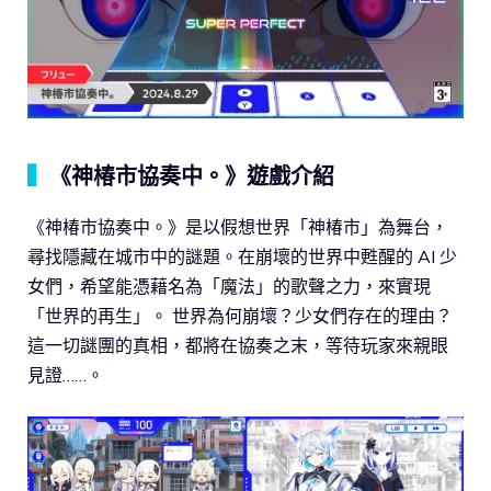
▍
《神椿市協奏中。》遊戲介紹
《神椿市協奏中。》是以假想世界「神椿市」為舞台，
尋找隱藏在城市中的謎題。在崩壞的世界中甦醒的 AI 少
女們，希望能憑藉名為「魔法」的歌聲之力，來實現
「世界的再生」。 世界為何崩壞？少女們存在的理由？
這一切謎團的真相，都將在協奏之末，等待玩家來親眼
見證……。