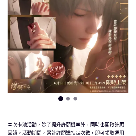
本次卡池活動，除了提升許願機率外，同時也開啟許願
回饋。活動期間，累計許願達指定次數，即可領取通用