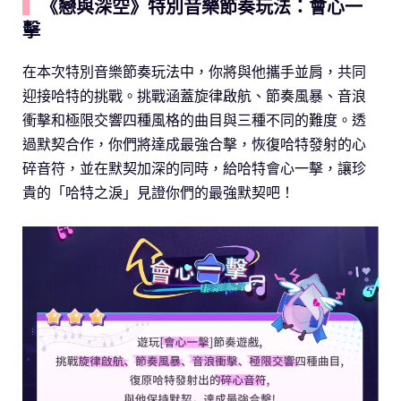
▍
《戀與深空》特別音樂節奏玩法：會心一
擊
在本次特別音樂節奏玩法中，你將與他攜手並肩，共同
迎接哈特的挑戰。挑戰涵蓋旋律啟航、節奏風暴、音浪
衝擊和極限交響四種風格的曲目與三種不同的難度。透
過默契合作，你們將達成最強合擊，恢復哈特發射的心
碎音符，並在默契加深的同時，給哈特會心一擊，讓珍
貴的「哈特之淚」見證你們的最強默契吧！