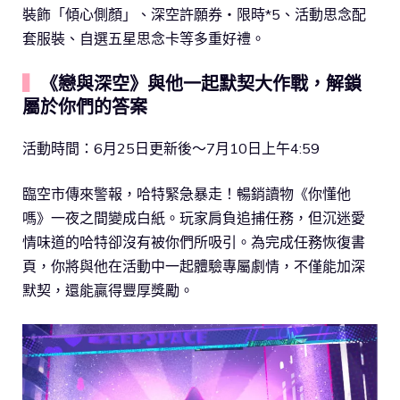
裝飾「傾心側顏」、深空許願券‧限時*5、活動思念配
套服裝、自選五星思念卡等多重好禮。
▍
《戀與深空》與他一起默契大作戰，解鎖
屬於你們的答案
活動時間：6月25日更新後～7月10日上午4:59
臨空市傳來警報，哈特緊急暴走！暢銷讀物《你懂他
嗎》一夜之間變成白紙。玩家肩負追捕任務，但沉迷愛
情味道的哈特卻沒有被你們所吸引。為完成任務恢復書
頁，你將與他在活動中一起體驗專屬劇情，不僅能加深
默契，還能贏得豐厚獎勵。