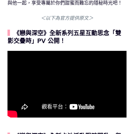
與他一起，享受專屬於你們甜蜜而難忘的隱秘時光吧！
＜以下為官方提供原文＞
▍
《戀與深空》全新系列五星互動思念「雙
影交疊時」PV 公開！