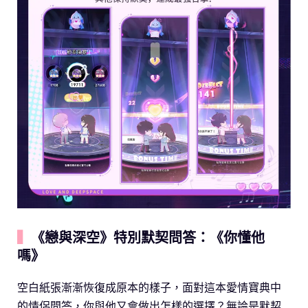
▍
《戀與深空》特別默契問答：《你懂他
嗎》
空白紙張漸漸恢復成原本的樣子，面對這本愛情寶典中
的情侶問答，你與他又會做出怎樣的選擇？無論是默契