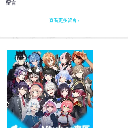
留言
查看更多留言 ›