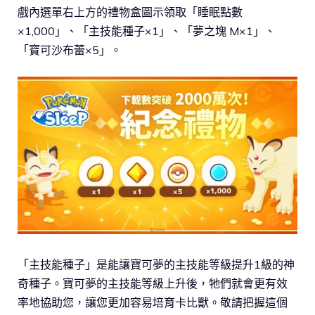
戲內選單右上方的禮物盒圖示領取「睡眠點數
×1,000」、「主技能種子×1」、「夢之塊 M×1」、
「寶可沙布蕾×5」。
「主技能種子」是能讓寶可夢的主技能等級提升1級的神
奇種子。寶可夢的主技能等級上升後，牠們就會更有效
率地協助您，讓您更加容易培育卡比獸。敬請把握這個