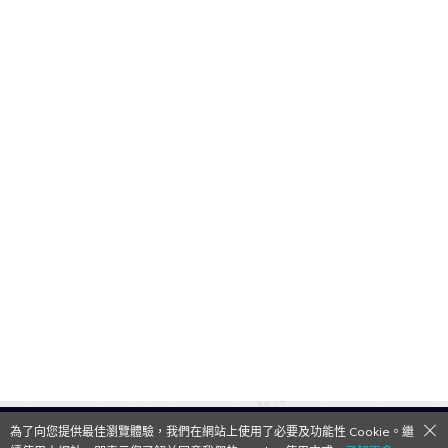
為了向您提供最佳瀏覽體驗，我們在網站上使用了必要及功能性 Cookie。繼
QooApp Limited © 2026