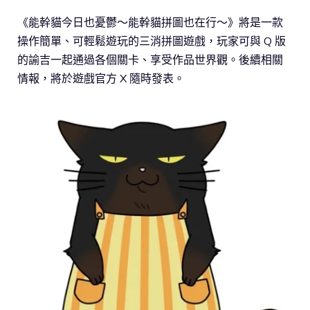
《能幹貓今日也憂鬱～能幹貓拼圖也在行～》將是一款
操作簡單、可輕鬆遊玩的三消拼圖遊戲，玩家可與 Q 版
的諭吉一起通過各個關卡、享受作品世界觀。後續相關
情報，將於遊戲官方 X 隨時發表。