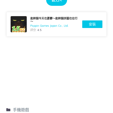
能幹貓今天也憂鬱～能幹貓拼圖也在行
～
安裝
Poppin Games Japan Co., Ltd.
評分:
4.5
手機遊戲