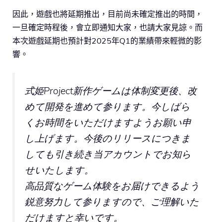
因此，遊戲也將延期推出，目前尚未確定推出的時間，
一旦確定時程後，會立即通知大家，也請大家見諒。而
本次遊戲延期也預計對2025年Q1的業績帶來輕微的影
響。
式姫Project新作ゲームは体制変更後、改
めて開発を進めて参ります。今しばら
くお時間をいただけますようお願い申
し上げます。今後のリリースにつきま
しても引き続き当アカウントでお知ら
せいたします。
高品質なゲーム体験をお届けできるよう
鋭意努力して参りますので、ご理解いた
だけますと幸いです。