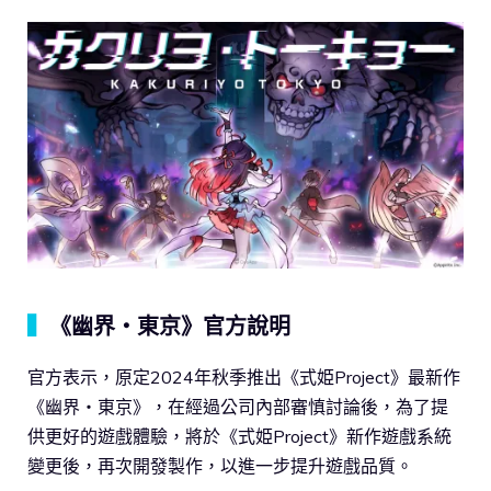
▍
《幽界・東京》官方說明
官方表示，原定2024年秋季推出《式姫Project》最新作
《幽界・東京》，在經過公司內部審慎討論後，為了提
供更好的遊戲體驗，將於《式姫Project》新作遊戲系統
變更後，再次開發製作，以進一步提升遊戲品質。