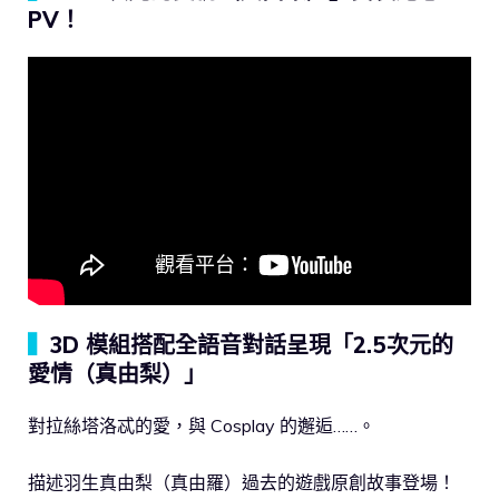
PV！
▍
3D 模組搭配全語音對話呈現「2.5次元的
愛情（真由梨）」
對拉絲塔洛忒的愛，與 Cosplay 的邂逅……。
描述羽生真由梨（真由羅）過去的遊戲原創故事登場！