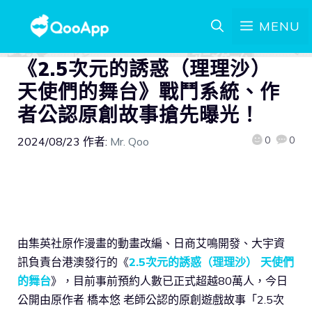
MENU
《2.5次元的誘惑（理理沙）
天使們的舞台》戰鬥系統、作
者公認原創故事搶先曝光！
0
0
2024/08/23
作者:
Mr. Qoo
由集英社原作漫畫的動畫改編、日商艾鳴開發、大宇資
訊負責台港澳發行的《
2.5次元的誘惑（理理沙） 天使們
的舞台
》，目前事前預約人數已正式超越80萬人，今日
公開由原作者 橋本悠 老師公認的原創遊戲故事「2.5次