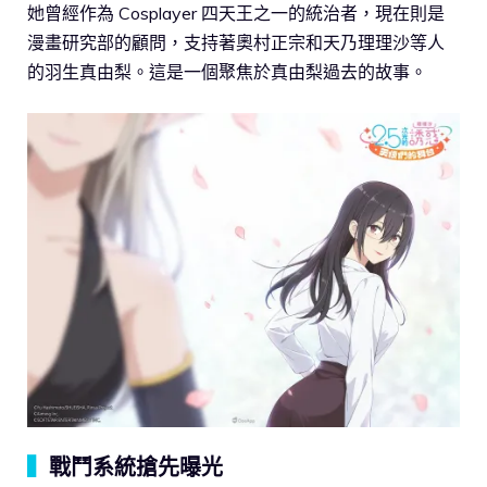
她曾經作為 Cosplayer 四天王之一的統治者，現在則是
漫畫研究部的顧問，支持著奧村正宗和天乃理理沙等人
的羽生真由梨。這是一個聚焦於真由梨過去的故事。
▍
戰鬥系統搶先曝光