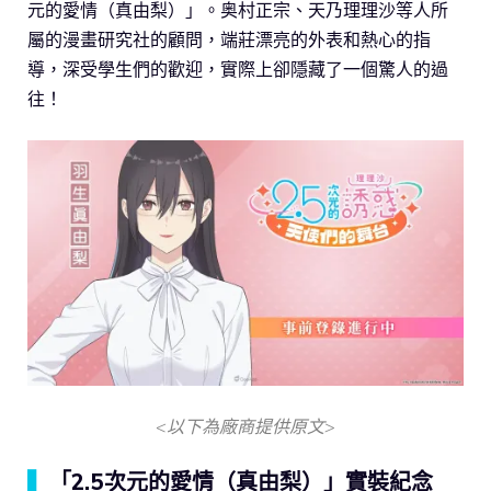
元的愛情（真由梨）」。奥村正宗、天乃理理沙等人所
屬的漫畫研究社的顧問，端莊漂亮的外表和熱心的指
導，深受學生們的歡迎，實際上卻隱藏了一個驚人的過
往！
<以下為廠商提供原文>
▍
「2.5次元的愛情（真由梨）」實裝紀念