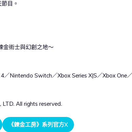
天節目。
鍊金術士與幻創之地～
4／Nintendo Switch／Xbox Series X|S／Xbox One
 All rights reserved.
《鍊⾦⼯房》系列官方X