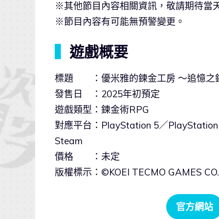
※其他節目內容相關資訊，敬請期待當
※節目內容有可能無預警變更。
▍
遊戲概要
標題 ：優米雅的鍊金工房 ～追憶之
發售日 ：2025年初預定
遊戲類型：鍊金術RPG
對應平台：PlayStation 5／PlayStation 
Steam
價格 ：未定
版權標示：©KOEI TECMO GAMES CO., LTD.
官方網站