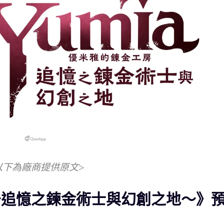
以下為廠商提供原文>
～追憶之鍊金術士與幻創之地～》