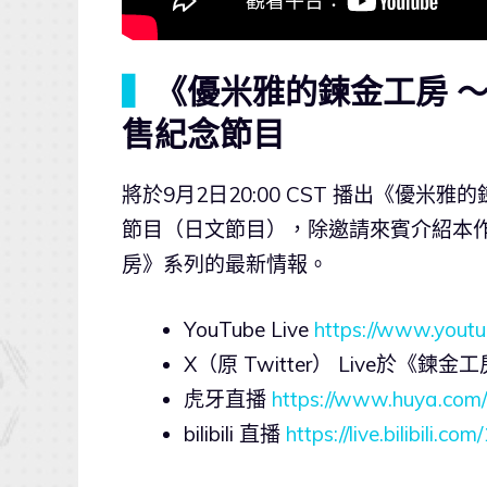
▍
《優米雅的鍊金工房 
售紀念節目
將於9月2日20:00 CST 播出《優
節目（日文節目），除邀請來賓介紹本
房》系列的最新情報。
YouTube Live
https://www.yout
X（原 Twitter） Live於《
虎牙直播
https://www.huya.com
bilibili 直播
https://live.bilibili.c