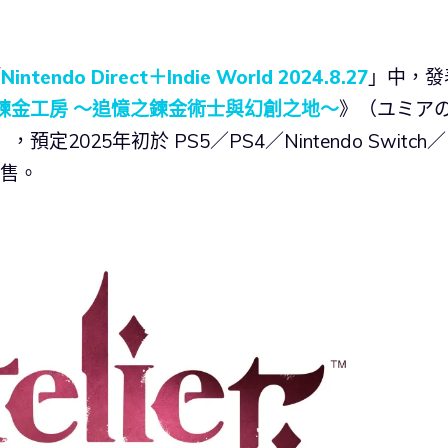
「
Nintendo Direct＋Indie World 2024.8.27
」中，發
鍊金工房 ～追憶之鍊金術士與幻創之地～
》（ユミア
025年初於 PS5／PS4／Nintendo Switch／
 發售。