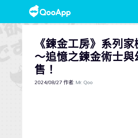
《鍊金工房》系列家
～追憶之鍊金術士與
售！
2024/08/27
作者:
Mr. Qoo