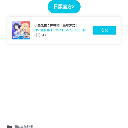
日版官方X
小鳥之翼：揮桿吧！高球少女！
安裝
FINGER INTERNATIONAL TECHNOLOGY CORP.
評分:
4.6
手機遊戲