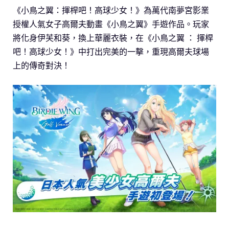
《小鳥之翼：揮桿吧！高球少女！》為萬代南夢宮影業
授權人氣女子高爾夫動畫《小鳥之翼》手遊作品。玩家
將化身伊芙和葵，換上華麗衣裝，在《小鳥之翼 ： 揮桿
吧！高球少女！》中打出完美的一擊，重現高爾夫球場
上的傳奇對決！