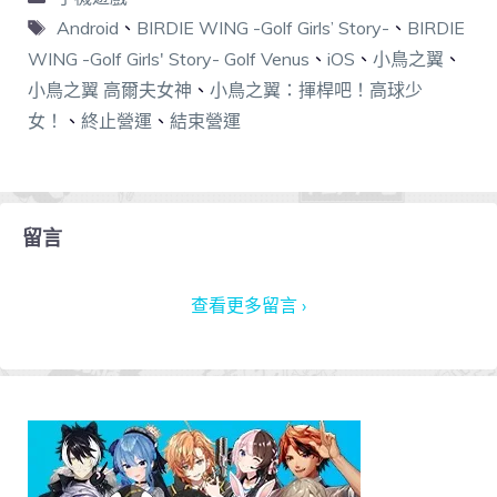
Android
、
BIRDIE WING -Golf Girls’ Story-
、
BIRDIE
WING -Golf Girls' Story- Golf Venus
、
iOS
、
小鳥之翼
、
小鳥之翼 高爾夫女神
、
小鳥之翼：揮桿吧！高球少
女！
、
終止營運
、
結束營運
留言
查看更多留言 ›