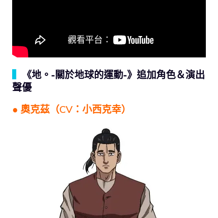
▍
《地。-關於地球的運動-》追加角色＆演出
聲優
● 奧克茲（CV：小西克幸）