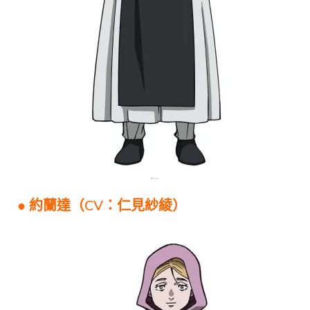
● 約蘭達（CV：仁見紗綾）