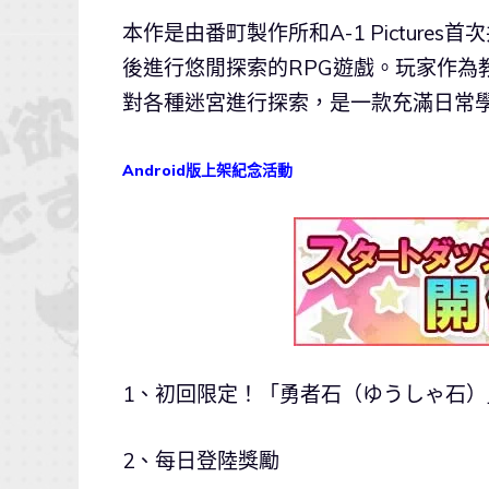
本作是由番町製作所和A-1 Pictur
後進行悠閒探索的RPG遊戲。玩家作為
對各種迷宮進行探索，是一款充滿日常
Android版上架紀念活動
1、初回限定！「勇者石（ゆうしゃ石）
2、每日登陸獎勵