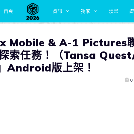
首頁
資訊
獨家
漫畫
遊
Mobile & A-1 Pictures
索任務！（Tansa Quest
Android版上架！
0