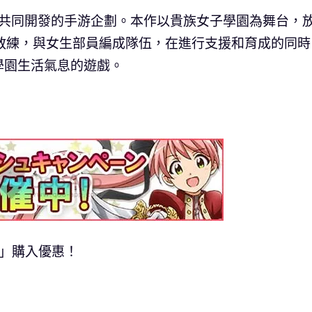
es首次共同開發的手游企劃。本作以貴族女子學園為舞台，
教練，與女生部員編成隊伍，在進行支援和育成的同時
學園生活氣息的遊戲。
」購入優惠！