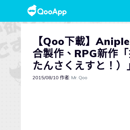
【Qoo下載】Aniplex 
合製作、RPG新作「探
たんさくえすと！）」
2015/08/10
作者:
Mr. Qoo