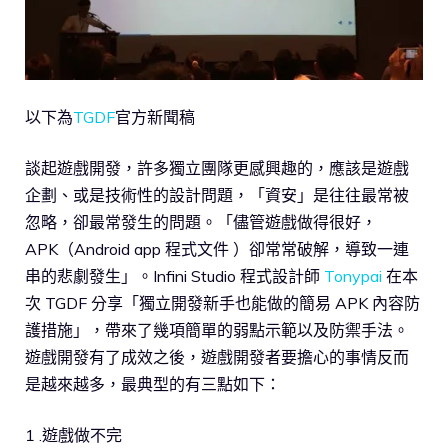
以下為
TGDF
官方新聞稿
談起遊戲開發，許多獨立團隊更感興趣的，應該是遊戲
企劃、或是技術性的設計問題，「資安」是往往最常被
忽略，卻最常發生的問題。「儘管遊戲做得很好，
APK（Android app 程式文件 ）卻常常破解，導致一連
串的悲劇發生」。Infini Studio 程式設計師
Tonypai
在本
次 TGDF 分享「獨立開發新手也能做的簡易 APK 內容防
護措施」，帶來了幾項簡單的弱點示範以及防禦手法。
遊戲開發有了成效之後，遊戲開發者要擔心的事情反而
是越來越多，最典型的有三點如下：
1 .遊戲做不完