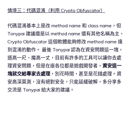
情境三：代碼混淆（利用 Crypto Obfuscator）
代碼混淆基本上是改 method name 和 class name，但
Tonypai 建議還是以 method name 還有其他名稱為主，
Crypto Obfuscator 這個軟體能夠修改 method name 達
到混淆的動作。 最後 Tonypai 認為在資安問題這一塊，
道高一尺、魔高一丈，目前有許多的工具可以讓你去處
理資安問題，但是在座各位都是遊戲開發者，
資安這一
塊就交給專家去處理
，別花時間，甚至是花錢處理。資
安高深莫測，沒有絕對安全，只能延緩破解，多分享多
交流是 Tonypai 給大家的建議。