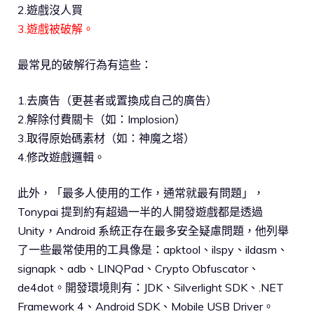
2.遊戲沒人買
3.遊戲被破解。
最常見的破解行為有這些：
1.去廣告（更甚者或置換成自己的廣告）
2.解除付費關卡（如：Implosion）
3.取得原始碼素材（如：神魔之塔）
4.修改遊戲邏輯。
此外，「最多人使用的工作，通常就最有問題」，
Tonypai 提到約有超過一半的人開發遊戲都是透過
Unity，Android 系統正存在最多安全疑慮問題，他列舉
了一些最常使用的工具像是：apktool、ilspy、ildasm、
signapk、adb、LINQPad、Crypto Obfuscator、
de4dot。開發環境則有：JDK、Silverlight SDK、.NET
Framework 4、Android SDK、Mobile USB Driver。