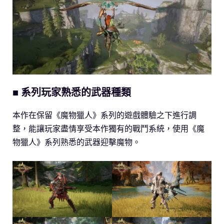
■ 系列玩家熟悉的武器種類
本作在保留《魔物獵人》系列的遊戲體驗之下進行調
整，能讓玩家盡情享受本作獨有的戰鬥系統，使用《魔
物獵人》系列熟悉的武器迎擊魔物。