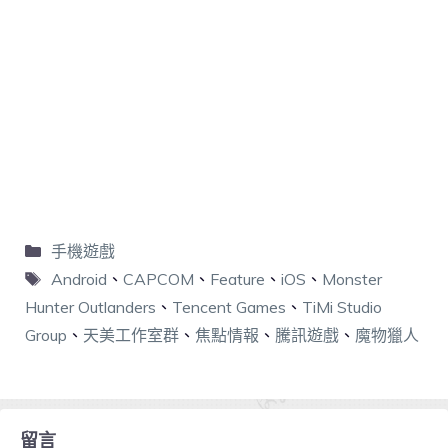
手機遊戲
Android
、
CAPCOM
、
Feature
、
iOS
、
Monster
Hunter Outlanders
、
Tencent Games
、
TiMi Studio
Group
、
天美工作室群
、
焦點情報
、
騰訊遊戲
、
魔物獵人
留言