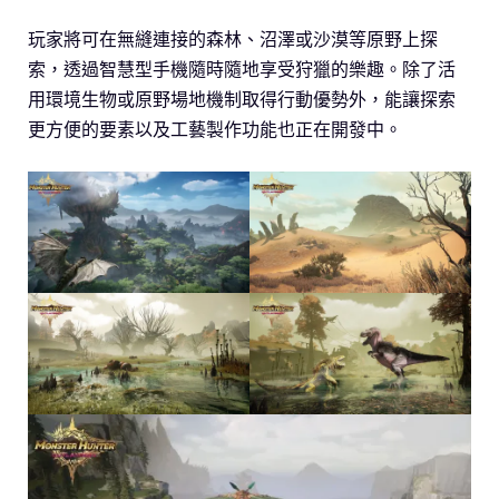
玩家將可在無縫連接的森林、沼澤或沙漠等原野上探
索，透過智慧型手機隨時隨地享受狩獵的樂趣。除了活
用環境生物或原野場地機制取得行動優勢外，能讓探索
更方便的要素以及工藝製作功能也正在開發中。