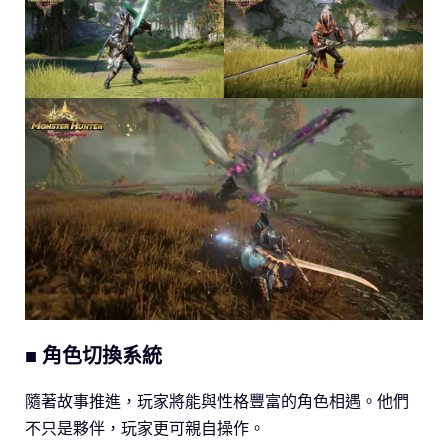
■ 角色切換系統
隨著故事推進，玩家將能與性格豐富的角色相遇。他們
不只是夥伴，玩家更可親自操作。