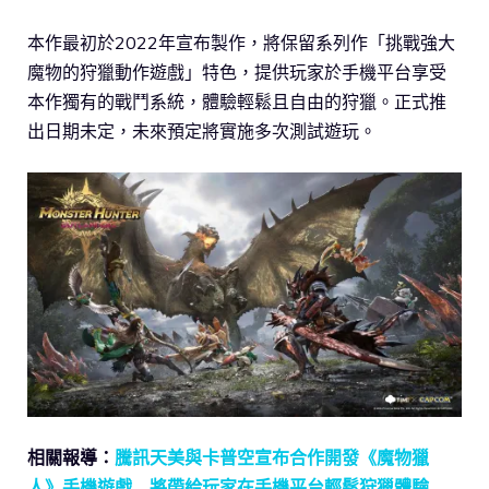
本作最初於2022年宣布製作，將保留系列作「挑戰強大
魔物的狩獵動作遊戲」特色，提供玩家於手機平台享受
本作獨有的戰鬥系統，體驗輕鬆且自由的狩獵。正式推
出日期未定，未來預定將實施多次測試遊玩。
相關報導：
騰訊天美與卡普空宣布合作開發《魔物獵
人》手機遊戲 將帶給玩家在手機平台輕鬆狩獵體驗