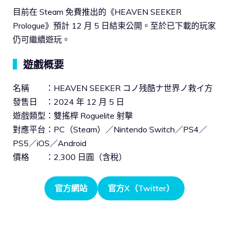
目前在 Steam 免費推出的《HEAVEN SEEKER
Prologue》預計 12 月 5 日結束公開。至於已下載的玩家
仍可繼續遊玩。
▍
遊戲概要
名稱 ：HEAVEN SEEKER コノ残酷ナ世界ノ救イ方
發售日 ：2024 年 12 月 5 日
遊戲類型：雙搖桿 Roguelite 射擊
對應平台：PC（Steam）／Nintendo Switch／PS4／
PS5／iOS／Android
價格 ：2,300 日圓（含稅）
官方網站
官方X（Twitter）