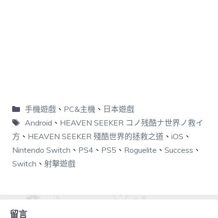
手機遊戲
、
PC&主機
、
日本遊戲
Android
、
HEAVEN SEEKER コノ残酷ナ世界ノ救イ
方
、
HEAVEN SEEKER 殘酷世界的拯救之道
、
iOS
、
Nintendo Switch
、
PS4
、
PS5
、
Roguelite
、
Success
、
Switch
、
射擊遊戲
留言