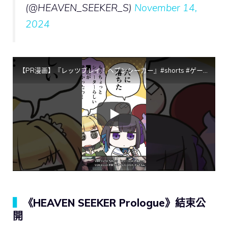
(@HEAVEN_SEEKER_S)
November 14,
2024
【PR漫画】『レッツプレイ！ヘブンシーカー』#shorts #ゲーム #HEAVENSEEKER
▍
《HEAVEN SEEKER Prologue》結束公
開