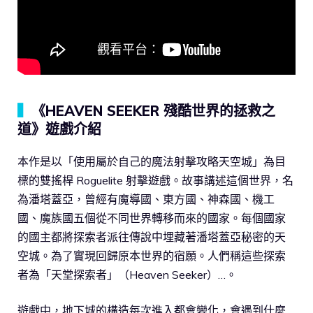
▍
《HEAVEN SEEKER 殘酷世界的拯救之
道》遊戲介紹
本作是以「使用屬於自己的魔法射擊攻略天空城」為目
標的雙搖桿 Roguelite 射擊遊戲。故事講述這個世界，名
為潘塔蓋亞，曾經有魔導國、東方國、神森國、機工
國、魔族國五個從不同世界轉移而來的國家。每個國家
的國主都將探索者派往傳說中埋藏著潘塔蓋亞秘密的天
空城。為了實現回歸原本世界的宿願。人們稱這些探索
者為「天堂探索者」（Heaven Seeker）…。
遊戲中，地下城的構造每次進入都會變化，會遇到什麼