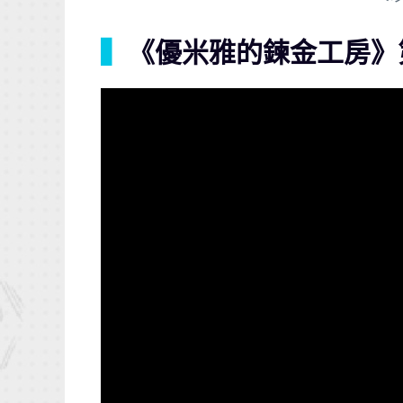
▍
《優米雅的鍊金工房》