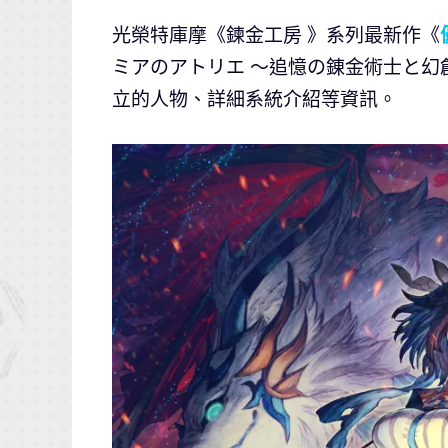
光榮特庫摩《鍊金工房 》系列最新作《
ミアのアトリエ ～追憶の錬金術士と
立的人物、詳細系統介紹等資訊。