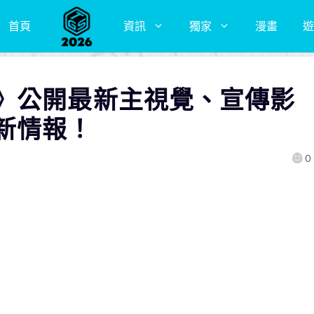
首頁
資訊
獨家
漫畫
遊
》公開最新主視覺、宣傳影
新情報！
0