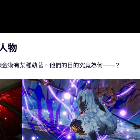
人物
鍊金術有某種執著。他們的目的究竟為何——？