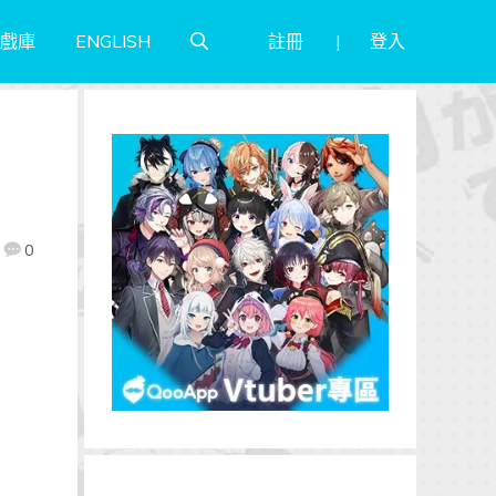
註冊
登入
戲庫
ENGLISH
0