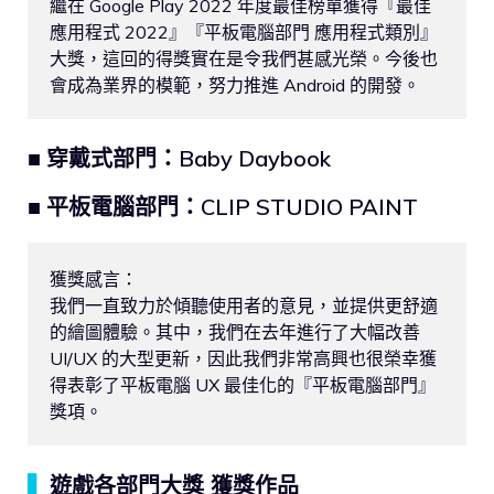
繼在 Google Play 2022 年度最佳榜單獲得『最佳
應用程式 2022』『平板電腦部門 應用程式類別』
大獎，這回的得獎實在是令我們甚感光榮。今後也
會成為業界的模範，努力推進 Android 的開發。
■ 穿戴式部門：Baby Daybook
■ 平板電腦部門：CLIP STUDIO PAINT
獲獎感言：

我們一直致力於傾聽使用者的意見，並提供更舒適
的繪圖體驗。其中，我們在去年進行了大幅改善 
UI/UX 的大型更新，因此我們非常高興也很榮幸獲
得表彰了平板電腦 UX 最佳化的『平板電腦部門』
獎項。
▍
遊戲各部門大獎 獲獎作品