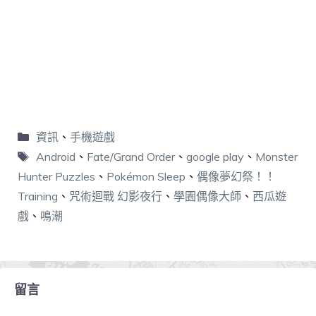
資訊
、
手機遊戲
Android
、
Fate/Grand Order
、
google play
、
Monster
Hunter Puzzles
、
Pokémon Sleep
、
偶像夢幻祭！！
Training
、
咒術迴戰 幻影夜行
、
學園偶像大師
、
西瓜遊
戲
、
鳴潮
留言