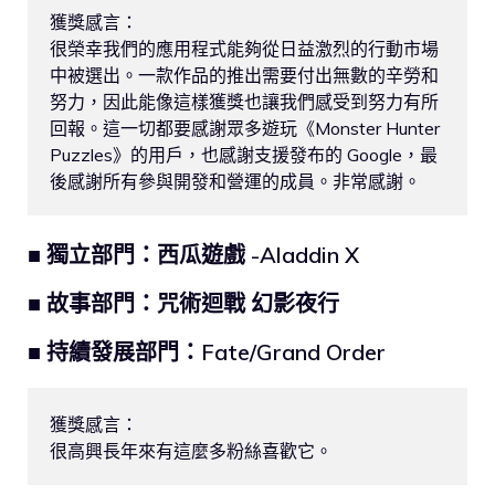
獲獎感言：

很榮幸我們的應用程式能夠從日益激烈的行動市場
中被選出。一款作品的推出需要付出無數的辛勞和
努力，因此能像這樣獲獎也讓我們感受到努力有所
回報。這一切都要感謝眾多遊玩《Monster Hunter 
Puzzles》的用戶，也感謝支援發布的 Google，最
後感謝所有參與開發和營運的成員。非常感謝。
■ 獨立部門：西瓜遊戲 -Aladdin X
■ 故事部門：咒術迴戰 幻影夜行
■ 持續發展部門：Fate/Grand Order
獲獎感言：

很高興長年來有這麼多粉絲喜歡它。