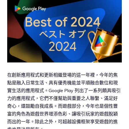
在創新應用程式和更新相繼登場的這一年裡，今年的焦
點是融入日常生活、具有優秀機能並平順融合數位和現
實生活的應用程式。Google Play 列出了一系列頗具吸引
力的應用程式，它們不僅幫助與重要之人聯繫、滿足好
奇心，還鼓勵自我成長。而遊戲部分，今年也是個性豐
富的角色為遊戲世界增添色彩、讓吸引玩家的遊戲脫穎
而出的一年。除此之外，可超越設備框架享受遊戲的進