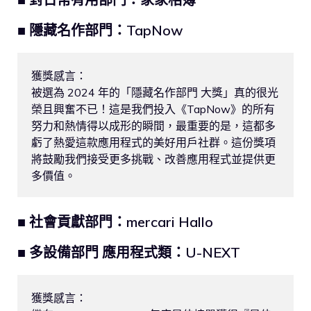
■ 隱藏名作部門：TapNow
獲獎感言：

被選為 2024 年的「隱藏名作部門 大獎」真的很光
榮且興奮不已！這是我們投入《TapNow》的所有
努力和熱情得以成形的瞬間，最重要的是，這都多
虧了熱愛這款應用程式的美好用戶社群。這份獎項
將鼓勵我們接受更多挑戰、改善應用程式並提供更
多價值。
■ 社會貢獻部門：mercari Hallo
■ 多設備部門 應用程式類：U-NEXT
獲獎感言：
