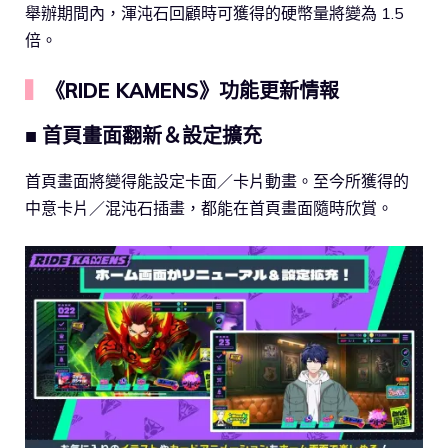
舉辦期間內，渾沌石回顧時可獲得的硬幣量將變為 1.5
倍。
▍
《RIDE KAMENS》功能更新情報
■ 首頁畫面翻新＆設定擴充
首頁畫面將變得能設定卡面／卡片動畫。至今所獲得的
中意卡片／混沌石插畫，都能在首頁畫面隨時欣賞。