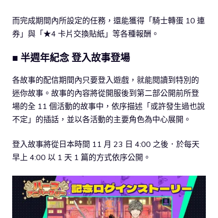
而完成期間內所設定的任務，還能獲得「騎士轉蛋 10 連
券」與「★4 卡片交換貼紙」等各種報酬。
■ 半週年紀念 登入故事登場
各故事的配信期間內只要登入遊戲，就能閱讀到特別的
迷你故事。故事的內容將從開服後到第二部公開前所登
場的全 11 個活動的故事中，依序描述「或許發生過也說
不定」的插話，並以各活動的主要角色為中心展開。
登入故事將從日本時間 11 月 23 日 4:00 之後．於每天
早上 4:00 以 1 天 1 篇的方式依序公開。