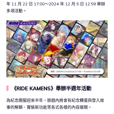
年 11 月 22 日 17:00～2024 年 12 月 5 日 12:59 舉辦
多項活動。
▍
《RIDE KAMENS》舉辦半週年活動
為紀念開服迎來半年，遊戲內將會有紀念轉蛋與登入故
事的解鎖、實裝新功能等各式各樣的內容展開。