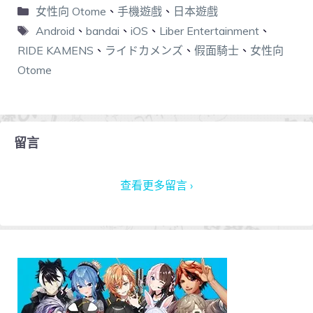
女性向 Otome
、
手機遊戲
、
日本遊戲
Android
、
bandai
、
iOS
、
Liber Entertainment
、
RIDE KAMENS
、
ライドカメンズ
、
假面騎士
、
女性向
Otome
留言
查看更多留言 ›