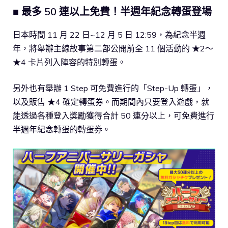
■ 最多 50 連以上免費！半週年紀念轉蛋登場
日本時間 11 月 22 日~12 月 5 日 12:59，為紀念半週
年，將舉辦主線故事第二部公開前全 11 個活動的 ★2～
★4 卡片列入陣容的特別轉蛋。
另外也有舉辦 1 Step 可免費進行的「Step-Up 轉蛋」，
以及販售 ★4 確定轉蛋券。而期間內只要登入遊戲，就
能透過各種登入獎勵獲得合計 50 連分以上，可免費進行
半週年紀念轉蛋的轉蛋券。