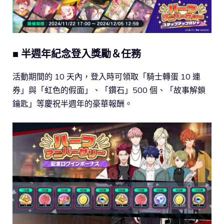
■ 半週年紀念登入獎勵＆任務
活動期間的 10 天內，登入時可領取「騎士轉蛋 10 連
券」與「虹色的假面」、「鑽石」500 個、「故事解鎖
鑰匙」等慶祝半週年的豪華報酬。