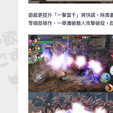
遊戲更提升「一擊當千」爽快感，除奧
等細部操作，一舉識破敵人攻擊破綻，