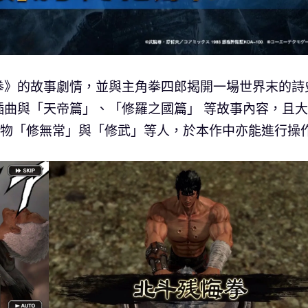
拳》的故事劇情，並與主角拳四郎揭開一場世界末的詩
插曲與「天帝篇」、「修羅之國篇」 等故事內容，且
的人物「修無常」與「修武」等人，於本作中亦能進行操