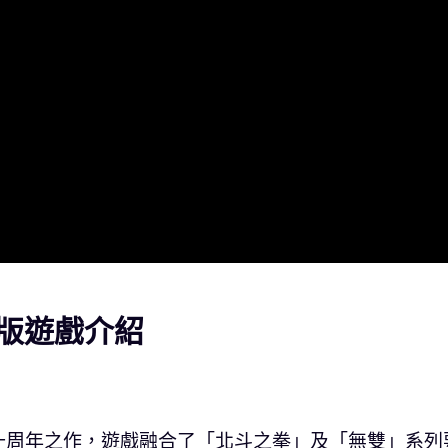
版遊戲介紹
十周年之作，遊戲融合了「北斗之拳」及「無雙」系列