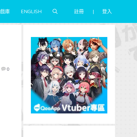
註冊
登入
戲庫
ENGLISH
0