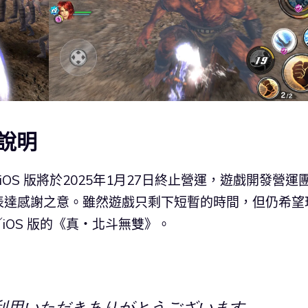
說明
iOS 版將於2025年1月27日終止營運，遊戲開發營運
表達感謝之意。雖然遊戲只剩下短暫的時間，但仍希望
／iOS 版的《真・北斗無雙》。
利用いただきありがとうございます。