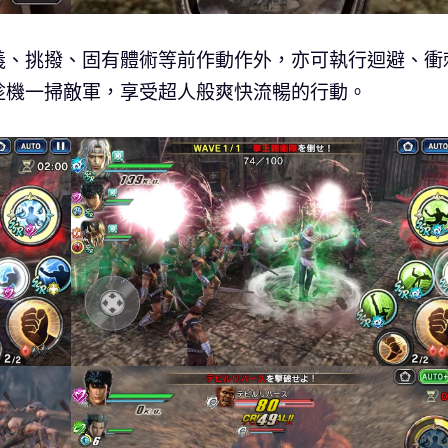
義、挑撥、固有體術等前作動作外，亦可執行迴避、衝
趁機一掃敵軍，享受超人般爽快流暢的行動。