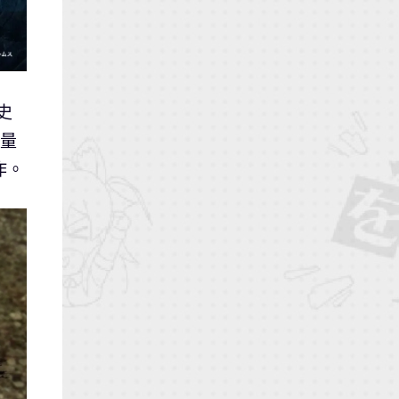
史
大量
作。