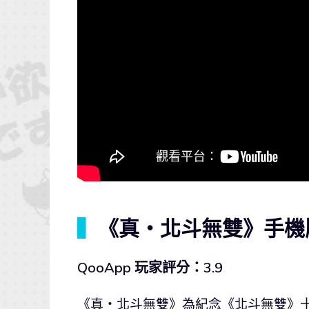
▍
《真・北斗無雙》手機
QooApp 玩家評分：3.9
《真・北斗無雙》為紀念《北斗無雙》