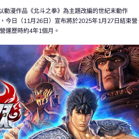
作，以動漫作品《北斗之拳》為主題改編的世紀末動作
S 版，今日（11月26日）宣布將於2025年1月27日結束營
，營運歷時約4年1個月。