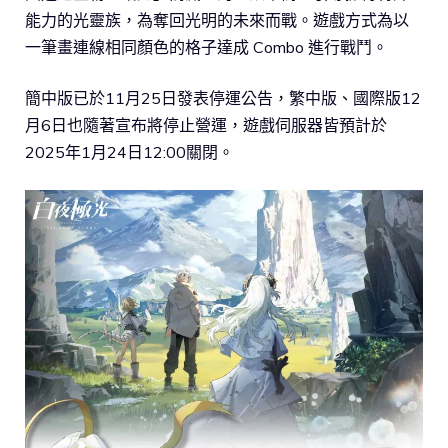
能力的光靈族，為奪回光明的未來而戰。遊戲方式為以
一筆畫連線相同顏色的格子達成 Combo 進行戰鬥。
簡中版已於11月25日發表停運公告，繁中版、國際版12
月6日也隨著宣布將停止營運，遊戲伺服器皆預計於
2025年1月24日12:00關閉。