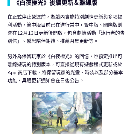
▍
《白夜極光》後續更新＆離線版
在正式停止營運前，遊戲內實施特別劇情更新與多項福
利活動，簡中版目前已在進行當中，繁中版、國際版則
會在12月13日更新後開啟，包含劇情活動「遠行者的告
別信」、感恩陪伴謝禮、推薦召集更新等。
另外為保留玩家於《白夜極光》的回憶，也預定推出可
離線遊玩的特別版本，可直接從現有遊戲程式更新或於
App 商店下載，將保留玩家的光靈、時裝以及部分基本
功能，具體更新通知會在日後公告。