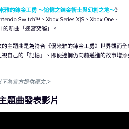
米雅的鍊金工房 ～追憶之鍊金術士與幻創之地～
》
ntendo Switch™、Xbox Series X|S、Xbox One、
ool 的新曲「迷宮突觸」。
次的主題曲是為符合《優米雅的鍊金工房》世界觀而全
正視自己的「記憶」、即便迷惘仍向前邁進的故事增添
以下為官方提供原文＞
主題曲發表影片