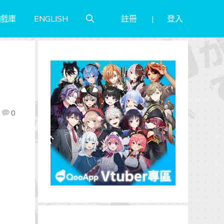
註冊
登入
戲庫
ENGLISH
！
0