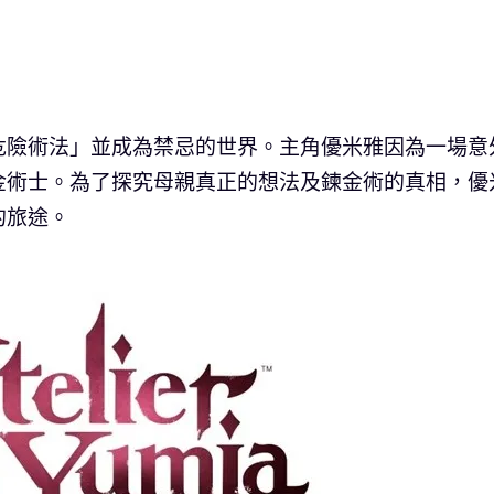
危險術法」並成為禁忌的世界。主角優米雅因為一場意
金術士。為了探究母親真正的想法及鍊金術的真相，優
的旅途。