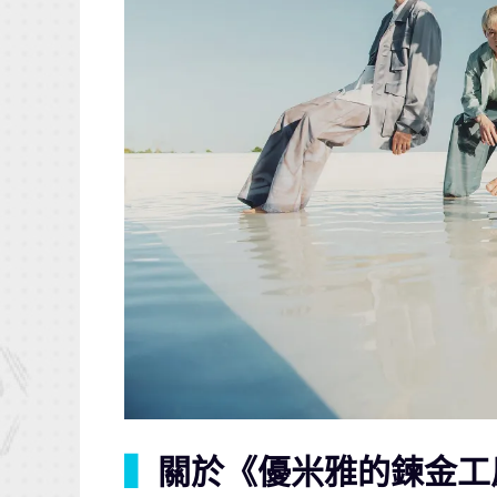
▍
關於《優米雅的鍊金工