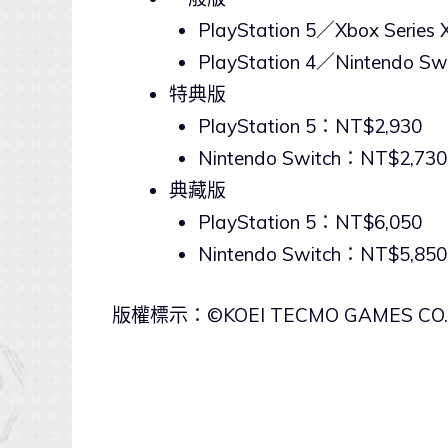
PlayStation 5／Xbox Serie
PlayStation 4／Nintendo S
特典版
PlayStation 5：NT$2,930
Nintendo Switch：NT$2,730
典藏版
PlayStation 5：NT$6,050
Nintendo Switch：NT$5,850
版權標示：©KOEI TECMO GAMES CO., LTD.