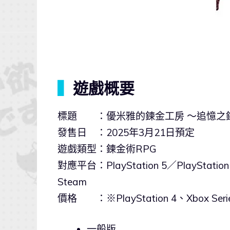
▍
遊戲概要
標題 ：優米雅的鍊金工房 ～追憶之
發售日 ：2025年3月21日預定
遊戲類型：鍊金術RPG
對應平台：PlayStation 5／PlayStation 
Steam
價格 ：※PlayStation 4、Xbox Ser
一般版