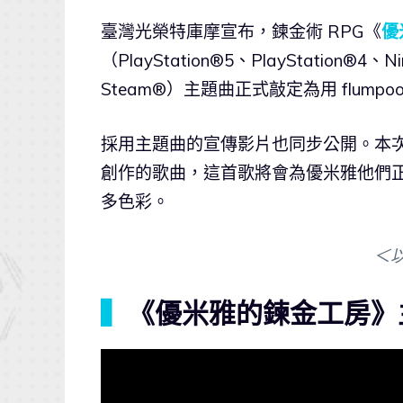
臺灣光榮特庫摩宣布，鍊金術 RPG《
優
（PlayStation®5、PlayStation®4、Ni
Steam®）主題曲正式敲定為用 flump
採用主題曲的宣傳影片也同步公開。本
創作的歌曲，這首歌將會為優米雅他們
多色彩。
＜
▍
《優米雅的鍊金工房》