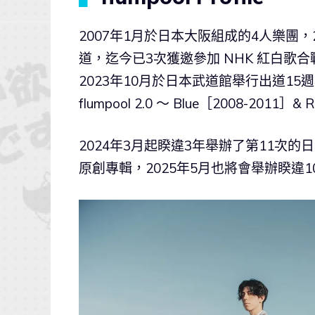
2007年1月於日本大阪組成的4人樂團
道，迄今已3次獲邀參加 NHK 紅白
2023年10月於日本武道館舉行出道15週
flumpool 2.0 〜 Blue［2008-2011］
2024年3月起睽違3年舉辦了第11次
原創專輯，2025年5月也將會舉辦睽違10