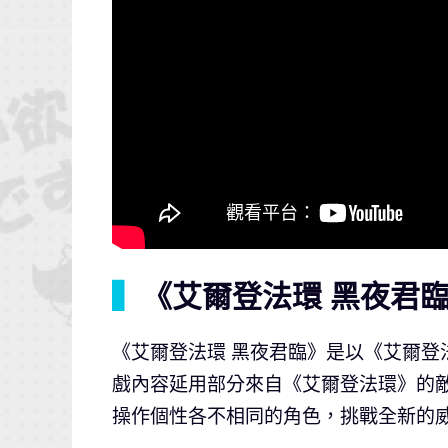
▍
《艾爾登法環 黑夜君
《艾爾登法環 黑夜君臨》是以《艾爾
戲內容延用部分來自《艾爾登法環》的
操作個性各不相同的角色，挑戰全新的