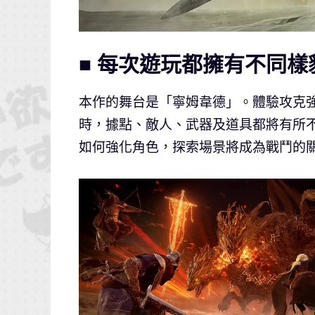
■ 每次遊玩都擁有不同
本作的舞台是「寧姆韋德」。體驗攻克
時，據點、敵人、武器及道具都將有所
如何強化角色，探索場景將成為戰鬥的