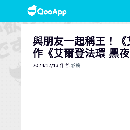
與朋友一起稱王！《
作《艾爾登法環 黑夜
2024/12/13
作者:
鬆餅