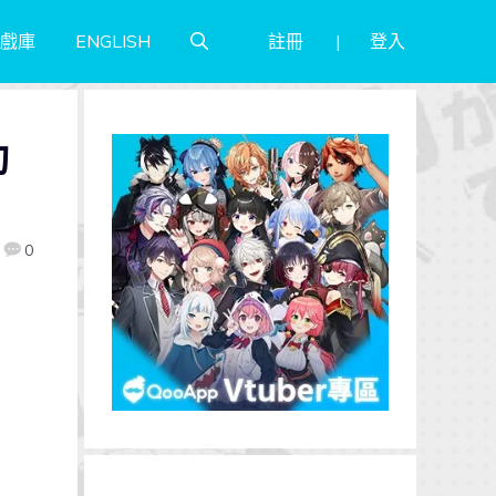
註冊
登入
戲庫
ENGLISH
動
0