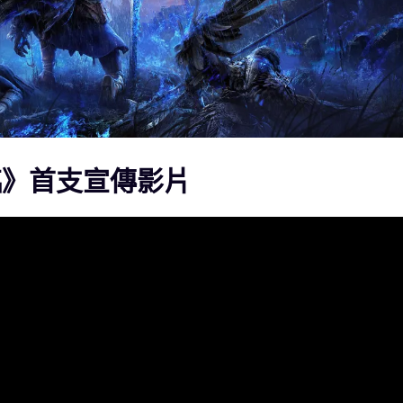
臨》首支宣傳影片