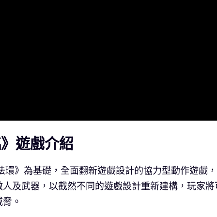
臨》遊戲介紹
登法環》為基礎，全面翻新遊戲設計的協力型動作遊戲
敵人及武器，以截然不同的遊戲設計重新建構，玩家將
威脅。