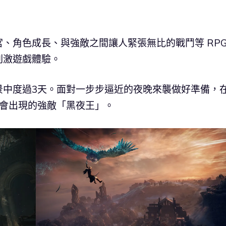
、角色成長、與強敵之間讓人緊張無比的戰鬥等 RPG
刺激遊戲體驗。
景中度過3天。面對一步步逼近的夜晚來襲做好準備，
時會出現的強敵「黑夜王」。