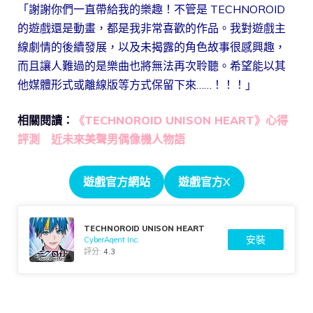
「謝謝你們一直帶給我的樂趣！不管是 TECHNOROID
的遊戲還是動畫，都是我非常喜歡的作品。我對遊戲主
線劇情的後續發展，以及未揭露的角色故事很感興趣，
而且讓人難過的是樂曲也將無法再次聆聽。希望能以其
他媒體形式或離線版等方式保留下來……！！！」
相關閱讀：
《TECHNOROID UNISON HEART》心得
評測 近未來美聲男偶像機人物語
遊戲官方網站
遊戲官方X
TECHNOROID UNISON HEART
安裝
CyberAgent Inc.
評分:
4.3