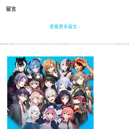
留言
查看更多留言 ›