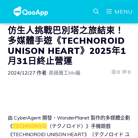
MENU
仿生人挑戰巴別塔之旅結束！
多媒體手遊《TECHNOROID
UNISON HEART》2025年1
月31日終止營運
0
0
2024/12/27
作者:
高級雜工Mo編
由 CyberAgent 開發、WonderPlanet 製作的多媒體企劃
《
TECHNOROID
（テクノロイド）》手機遊戲
《TECHNOROID UNISON HEART》（テクノロイド ユ