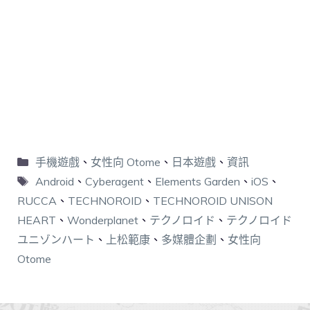
手機遊戲
、
女性向 Otome
、
日本遊戲
、
資訊
Android
、
Cyberagent
、
Elements Garden
、
iOS
、
RUCCA
、
TECHNOROID
、
TECHNOROID UNISON
HEART
、
Wonderplanet
、
テクノロイド
、
テクノロイド
ユニゾンハート
、
上松範康
、
多媒體企劃
、
女性向
Otome