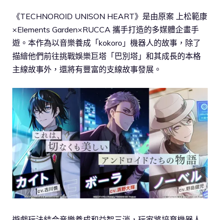
《TECHNOROID UNISON HEART》是由原案 上松範康
×Elements Garden×RUCCA 攜手打造的多媒體企畫手
遊。本作為以音樂養成「kokoro」機器人的故事，除了
描繪他們前往挑戰娛樂巨塔「巴別塔」和其成長的本格
主線故事外，還將有豐富的支線故事發展。
遊戲玩法結合音樂養成和益智三消，玩家將培育機器人