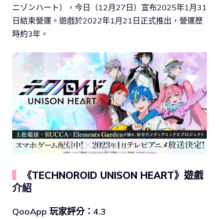
ニゾンハート），今日（12月27日）宣布2025年1月31
日結束營運。遊戲於2022年1月21日正式推出，營運歷
時約3年。
▍
《TECHNOROID UNISON HEART》遊戲
介紹
QooApp 玩家評分：4.3