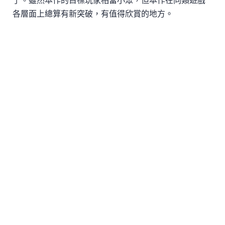
各層面上總算有新突破，有值得欣賞的地方。
下載APK檔
從App Store下載
討論區