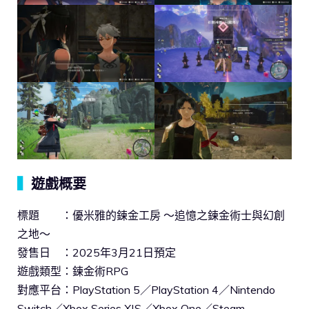
▍
遊戲概要
標題 ：優米雅的鍊金工房 ～追憶之鍊金術士與幻創
之地～
發售日 ：2025年3月21日預定
遊戲類型：鍊金術RPG
對應平台：PlayStation 5／PlayStation 4／Nintendo
Switch／Xbox Series X|S／Xbox One／Steam