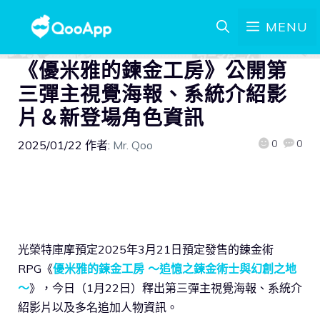
MENU
《優米雅的鍊金工房》公開第
三彈主視覺海報、系統介紹影
片＆新登場角色資訊
0
0
2025/01/22
作者:
Mr. Qoo
光榮特庫摩預定2025年3月21日預定發售的鍊金術
RPG《
優米雅的鍊金工房 ～追憶之鍊金術士與幻創之地
～
》，今日（1月22日）釋出第三彈主視覺海報、系統介
紹影片以及多名追加人物資訊。