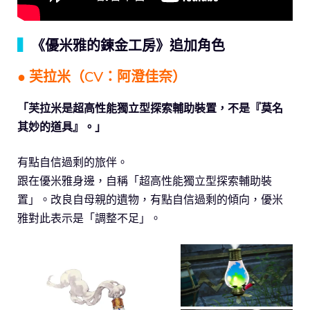
▍
《優米雅的鍊金工房》追加角色
● 芙拉米（CV：阿澄佳奈）
「芙拉米是超高性能獨立型探索輔助裝置，不是『莫名
其妙的道具』。」
有點自信過剩的旅伴。
跟在優米雅身邊，自稱「超高性能獨立型探索輔助裝
置」。改良自母親的遺物，有點自信過剩的傾向，優米
雅對此表示是「調整不足」。