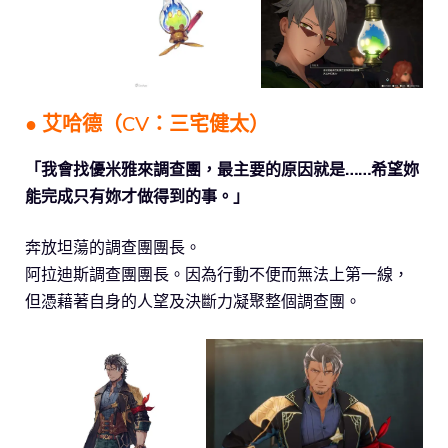
● 艾哈德（CV：三宅健太）
「我會找優米雅來調查團，最主要的原因就是……希望妳
能完成只有妳才做得到的事。」
奔放坦蕩的調查團團長。
阿拉迪斯調查團團長。因為行動不便而無法上第一線，
但憑藉著自身的人望及決斷力凝聚整個調查團。