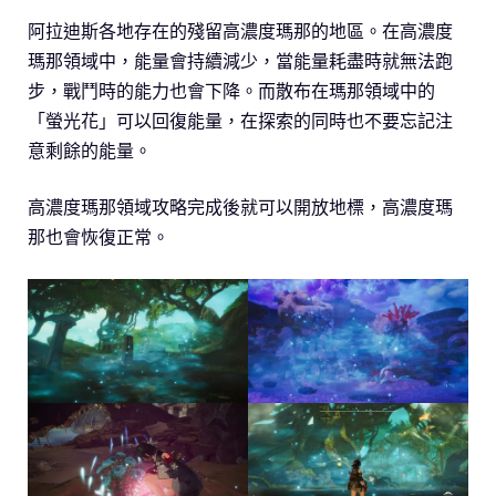
阿拉迪斯各地存在的殘留高濃度瑪那的地區。在高濃度
瑪那領域中，能量會持續減少，當能量耗盡時就無法跑
步，戰鬥時的能力也會下降。而散布在瑪那領域中的
「螢光花」可以回復能量，在探索的同時也不要忘記注
意剩餘的能量。
高濃度瑪那領域攻略完成後就可以開放地標，高濃度瑪
那也會恢復正常。