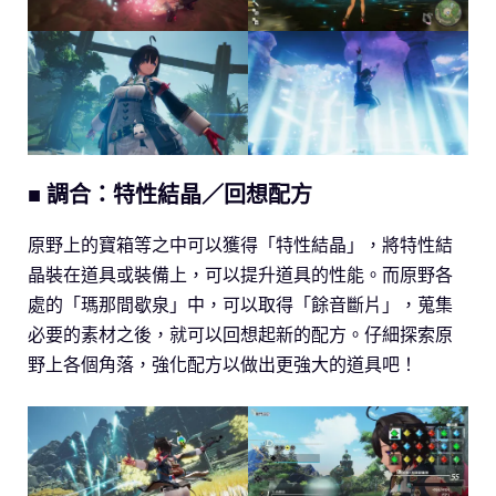
■ 調合：特性結晶／回想配方
原野上的寶箱等之中可以獲得「特性結晶」，將特性結
晶裝在道具或裝備上，可以提升道具的性能。而原野各
處的「瑪那間歇泉」中，可以取得「餘音斷片」，蒐集
必要的素材之後，就可以回想起新的配方。仔細探索原
野上各個角落，強化配方以做出更強大的道具吧！