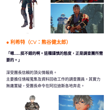
● 利希特（CV：熊谷健太郎）
「嗯……挺不錯的啊。這種謹慎的態度，正是調查團所需
要的。」
深受團長信賴的頂尖情報商。
主要擔任情報蒐集及資料回收工作的調查團員。其實力
無庸置疑，受團長命令在阿拉迪斯各地奔走。