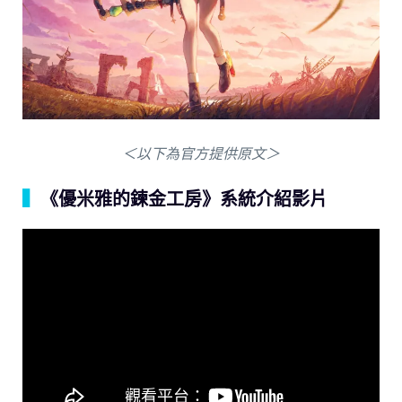
＜以下為官方提供原文＞
▍
《優米雅的鍊金工房》系統介紹影片