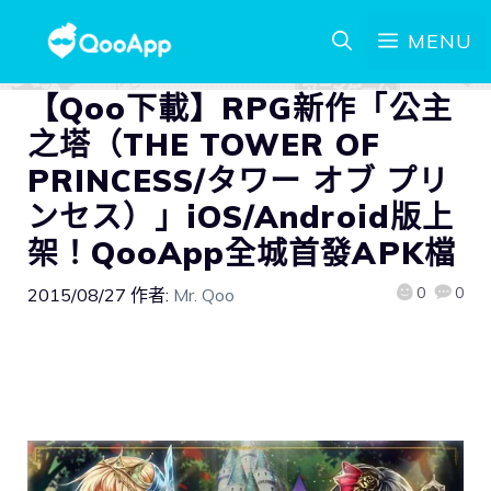
MENU
【Qoo下載】RPG新作「公主
之塔（THE TOWER OF
PRINCESS/タワー オブ プリ
ンセス）」iOS/Android版上
架！QooApp全城首發APK檔
0
0
2015/08/27
作者:
Mr. Qoo