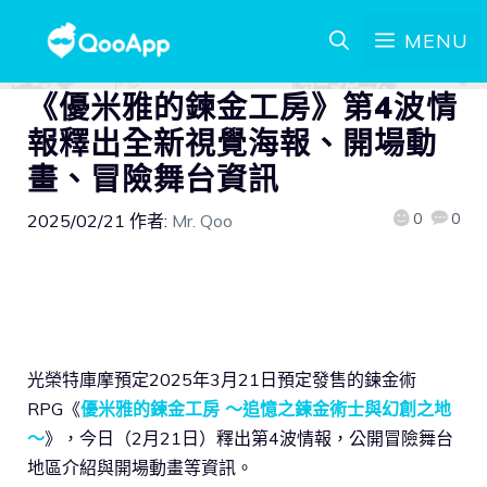
MENU
《優米雅的鍊金工房》第4波情
報釋出全新視覺海報、開場動
畫、冒險舞台資訊
0
0
2025/02/21
作者:
Mr. Qoo
光榮特庫摩預定2025年3月21日預定發售的鍊金術
RPG《
優米雅的鍊金工房 ～追憶之鍊金術士與幻創之地
～
》，今日（2月21日）釋出第4波情報，公開冒險舞台
地區介紹與開場動畫等資訊。