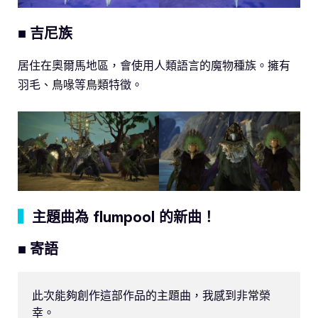
■ 吉尼族
居住在奧爾馬地區，會使用人類語言的魔物種族。擁有
羽毛、鳥喙等鳥類特徵。
▍
主題曲為 flumpool 的新曲！
■ 寄語
此次能夠創作這部作品的主題曲，我感到非常榮
幸。