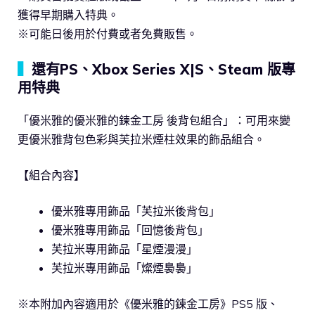
獲得早期購入特典。
※可能日後用於付費或者免費販售。
▍
還有PS、Xbox Series X|S、Steam 版專
用特典
「優米雅的優米雅的鍊金工房 後背包組合」：可用來變
更優米雅背包色彩與芙拉米煙柱效果的飾品組合。
【組合內容】
優米雅專用飾品「芙拉米後背包」
優米雅專用飾品「回憶後背包」
芙拉米專用飾品「星煙漫漫」
芙拉米專用飾品「燦煙裊裊」
※本附加內容適用於《優米雅的鍊金工房》PS5 版、