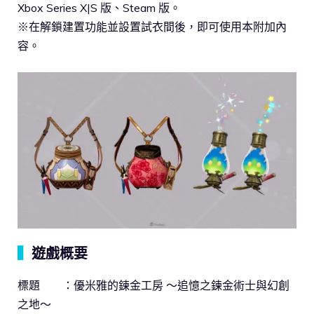
Xbox Series X|S 版、Steam 版。
※在解鎖建置功能並設置試衣間後，即可使用本附加內
容。
▍
遊戲概要
標題 ：優米雅的鍊金工房 ～追憶之鍊金術士與幻創
之地～