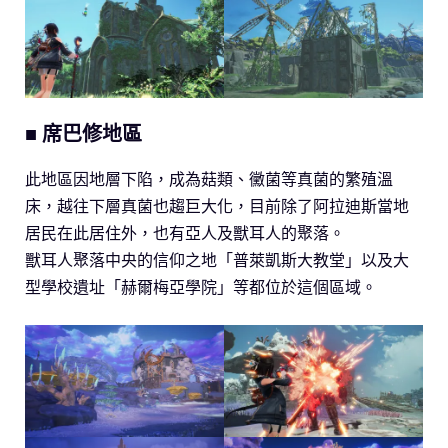
■ 席巴修地區
此地區因地層下陷，成為菇類、黴菌等真菌的繁殖溫
床，越往下層真菌也趨巨大化，目前除了阿拉迪斯當地
居民在此居住外，也有亞人及獸耳人的聚落。
獸耳人聚落中央的信仰之地「普萊凱斯大教堂」以及大
型學校遺址「赫爾梅亞學院」等都位於這個區域。