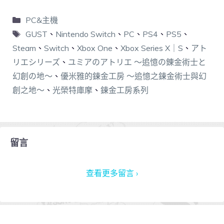
PC&主機
GUST
、
Nintendo Switch
、
PC
、
PS4
、
PS5
、
Steam
、
Switch
、
Xbox One
、
Xbox Series X｜S
、
アト
リエシリーズ
、
ユミアのアトリエ ～追憶の錬金術士と
幻創の地～
、
優米雅的鍊金工房 ～追憶之鍊金術士與幻
創之地～
、
光榮特庫摩
、
鍊金工房系列
留言
查看更多留言 ›