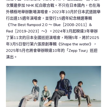
次獲邀參加 NHK 紅白歌合戰。不只在日本國內，也在海
外積極地舉辦數場演唱會。2023年10月於日本武道館舉
行出道15週年演唱會，並發行15週年紀念精選專輯
《The Best flumpool 2.0 〜 Blue［2008-2011］&
Red［2019-2023］〜》。2024年3月起睽違3年舉辦
了第11次的日本全國巡迴演唱會，時隔5年，將於2025
年3月5日發行第六張原創專輯《Shape the water》，
2025年5月也將會舉辦睽違10年的「Zepp Tour」巡迴
演出。