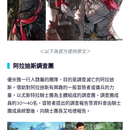
＜以下為官方提供原文＞
▍
阿拉迪斯調查團
優米雅一行人隸屬的團隊，目的是調查滅亡的阿拉迪
斯。借助對阿拉迪斯有興趣的一般冒險者或傭兵的力
量，以尤斯特拉騎士團為主體組成的調查團，調查團成
員約30～40名，冒險者提出的調查報告等資料會由騎士
團成員統整後，向騎士團長艾哈德報告。