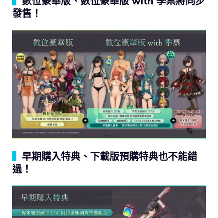
▍
數位豪華版、數位豪華版 with 季票將同步
發售！
▍
早期購入特典、下載版預購特典也不能錯
過！