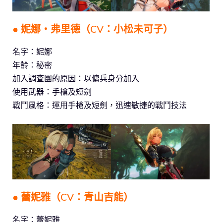
● 妮娜‧弗里德（CV：小松未可子）
名字：妮娜
年齡：秘密
加入調查團的原因：以傭兵身分加入
使用武器：手槍及短劍
戰鬥風格：運用手槍及短劍，迅速敏捷的戰鬥技法
● 蕾妮雅（CV：青山吉能）
名字：蕾妮雅