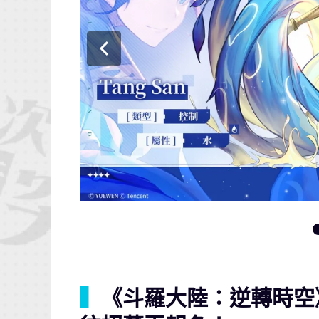
▍
《斗羅大陸：逆轉時空