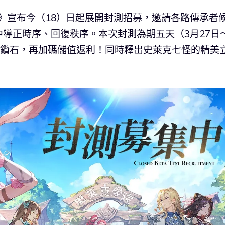
空》宣布今（18）日起展開封測招募，邀請各路傳承者
導正時序、回復秩序。本次封測為期五天（3月27日
卡、鑽石，再加碼儲值返利！同時釋出史萊克七怪的精美