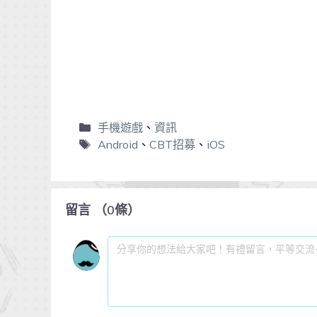
手機遊戲
、
資訊
Android
、
CBT招募
、
iOS
留言
（
0
條）