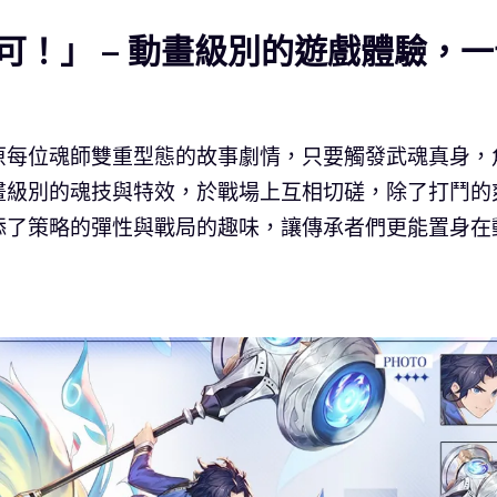
可！」 – 動畫級別的遊戲體驗，一
原每位魂師雙重型態的故事劇情，只要觸發武魂真身，
畫級別的魂技與特效，於戰場上互相切磋，除了打鬥的
添了策略的彈性與戰局的趣味，讓傳承者們更能置身在