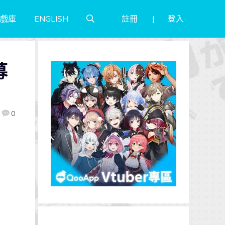
註冊
登入
戲庫
ENGLISH
募
0