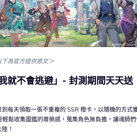
以下為官方提供原文＞
我就不會逃避」- 封測期間天天送
！
到每天領取一張不重複的 SSR 橙卡，以隨機的方式
們享受輕鬆收集圖鑑的尊榮感，蒐集角色無負擔，讓魂師們
大陸！