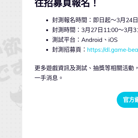
往招募頁報名！
封測報名時間：即日起～3月24日1
封測時間：3月27日11:00～3月31
測試平台：Android、iOS
封測招募頁：
https://dl.game-be
更多遊戲資訊及測試、抽獎等相關活動
一手消息。
官方