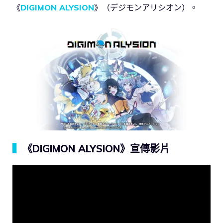
《
DIGIMON ALYSION
》（デジモンアリシオン）。
▍
《DIGIMON ALYSION》宣傳影片