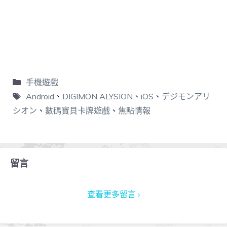
手機遊戲
Android
、
DIGIMON ALYSION
、
iOS
、
デジモンアリ
シオン
、
數碼寶貝卡牌遊戲
、
焦點情報
留言
查看更多留言 ›