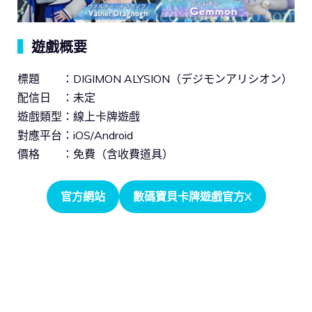
▍
遊戲概要
標題 ：DIGIMON ALYSION（デジモンアリシオン）
配信日 ：未定
遊戲類型：線上卡牌遊戲
對應平台：iOS/Android
價格 ：免費（含收費道具）
官方網站
數碼寶貝卡牌遊戲官方X