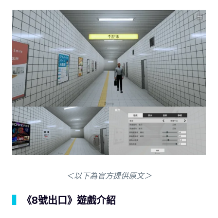
＜以下為官方提供原文＞
▍
《8號出口》遊戲介紹