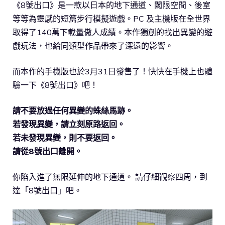
《8號出口》是一款以日本的地下通道、閾限空間、後室
等等為靈感的短篇步行模擬遊戲。PC 及主機版在全世界
取得了140萬下載量傲人成績。本作獨創的找出異變的遊
戲玩法，也給同類型作品帶來了深遠的影響。
而本作的手機版也於3月31日發售了！快快在手機上也體
驗一下《8號出口》吧！
請不要放過任何異變的蛛絲馬跡。
若發現異變，請立刻原路返回。
若未發現異變，則不要返回。
請從8號出口離開。
你陷入進了無限延伸的地下通道。 請仔細觀察四周，到
達「8號出口」吧。