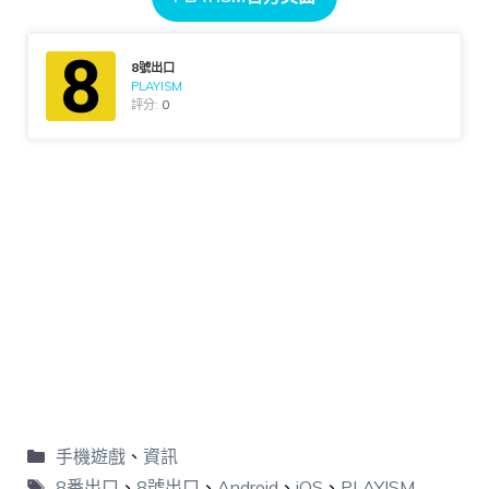
8號出口
PLAYISM
評分:
0
手機遊戲
、
資訊
8番出口
、
8號出口
、
Android
、
iOS
、
PLAYISM