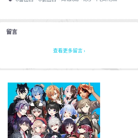
留言
查看更多留言 ›