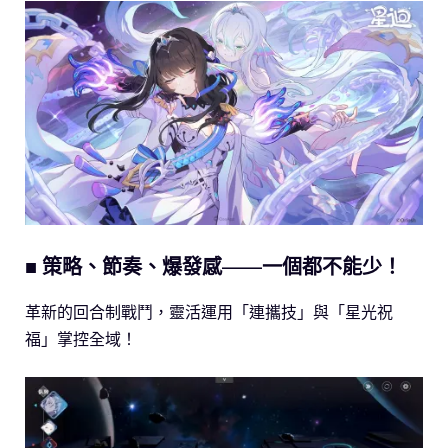
■ 策略、節奏、爆發感——一個都不能少！
革新的回合制戰鬥，靈活運用「連攜技」與「星光祝
福」掌控全域！