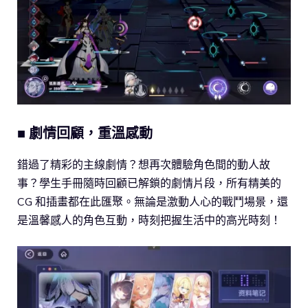
■ 劇情回顧，重溫感動
錯過了精彩的主線劇情？想再次體驗角色間的動人故
事？學生手冊隨時回顧已解鎖的劇情片段，所有精美的
CG 和插畫都在此匯聚。無論是激動人心的戰鬥場景，還
是溫馨感人的角色互動，時刻把握生活中的高光時刻！