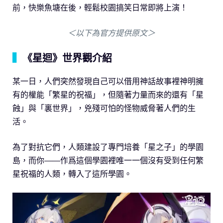
前，快樂魚塘在後，輕鬆校園搞笑日常即將上演！
＜以下為官方提供原文＞
▍
《星迴》世界觀介紹
某一日，人們突然發現自己可以借用神話故事裡神明擁
有的權能「繁星的祝福」，但隨著力量而來的還有「星
蝕」與「裏世界」，兇殘可怕的怪物威脅著人們的生
活。
為了對抗它們，人類建設了專門培養「星之子」的學園
島，而你——作爲這個學園裡唯一一個沒有受到任何繁
星祝福的人類，轉入了這所學園。