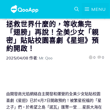
MENU
拯救世界什麼的，等收集完
「翅膀」再說！全美少女「親
密」貼貼校園喜劇《星迴》預
約開啟！
0
0
2025/04/08
作者:
Mr. Qoo
由開發商光焰網絡自主開發和運營的全美少女貼貼校園
喜劇《星迴》已於4月7日開啟預約！被繁星祝福的「星
之子」們，於希望之島「諾瓦」匯聚一堂……星辰大海在