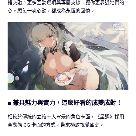
錯交融。更多互動選項與專屬支線，讓你更靠近她們的
心。願每一次心動，都成為永恆的回憶。
■ 兼具魅力與實力，這麼好看的成雙成對！
相較於傳統的立繪＋大背景的角色卡面，《星迴》採用
全動態 CG 卡面的方式，帶來極致視覺盛宴。