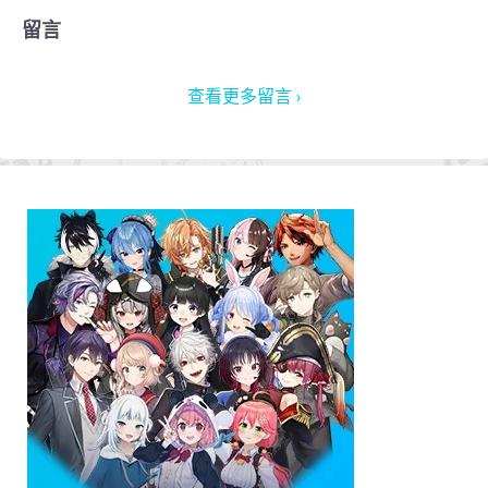
留言
查看更多留言 ›