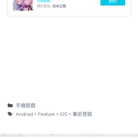
預約
光焰网络
預計配信:
尚未公開
手機遊戲
Android
、
Feature
、
iOS
、
事前登錄