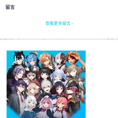
留言
查看更多留言 ›