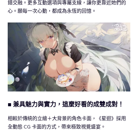
錯交融。更多互動選項與專屬支線，讓你更靠近她們的
心。願每一次心動，都成為永恆的回憶。
■ 兼具魅力與實力，這麼好看的成雙成對！
相較於傳統的立繪＋大背景的角色卡面，《星迴》採用
全動態 CG 卡面的方式，帶來極致視覺盛宴。