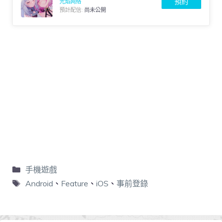
預約
光焰网络
預計配信:
尚未公開
手機遊戲
Android
、
Feature
、
iOS
、
事前登錄