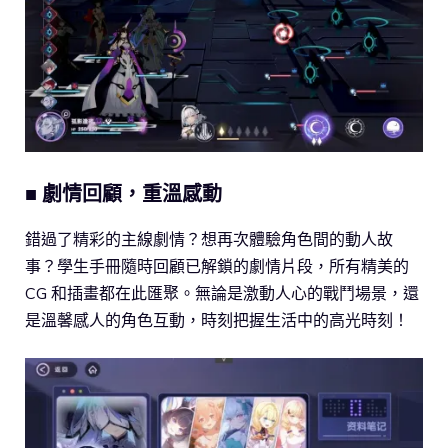
■ 劇情回顧，重溫感動
錯過了精彩的主線劇情？想再次體驗角色間的動人故
事？學生手冊隨時回顧已解鎖的劇情片段，所有精美的
CG 和插畫都在此匯聚。無論是激動人心的戰鬥場景，還
是溫馨感人的角色互動，時刻把握生活中的高光時刻！