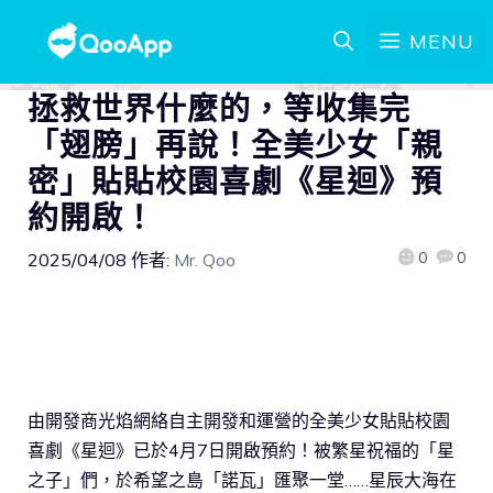
MENU
拯救世界什麼的，等收集完
「翅膀」再說！全美少女「親
密」貼貼校園喜劇《星迴》預
約開啟！
0
0
2025/04/08
作者:
Mr. Qoo
由開發商光焰網絡自主開發和運營的全美少女貼貼校園
喜劇《星迴》已於4月7日開啟預約！被繁星祝福的「星
之子」們，於希望之島「諾瓦」匯聚一堂……星辰大海在