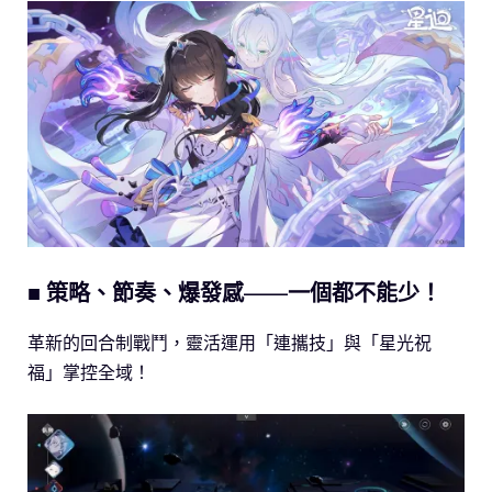
■ 策略、節奏、爆發感——一個都不能少！
革新的回合制戰鬥，靈活運用「連攜技」與「星光祝
福」掌控全域！