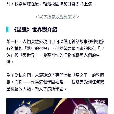
前，快樂魚塘在後，輕鬆校園搞笑日常即將上演！
＜以下為官方提供原文＞
▍
《星迴》世界觀介紹
某一日，人們突然發現自己可以借用神話故事裡神明擁
有的權能「繁星的祝福」，但隨著力量而來的還有「星
蝕」與「裏世界」，兇殘可怕的怪物威脅著人們的生
活。
為了對抗它們，人類建設了專門培養「星之子」的學園
島，而你——作爲這個學園裡唯一一個沒有受到任何繁
星祝福的人類，轉入了這所學園。