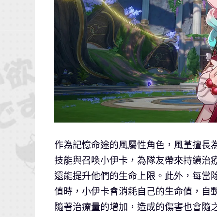
作為記憶命途的風屬性角色，風堇擅長
技能與召喚小伊卡，為隊友帶來持續治
還能提升他們的生命上限。此外，每當
值時，小伊卡會消耗自己的生命值，自
隨著治療量的增加，造成的傷害也會隨