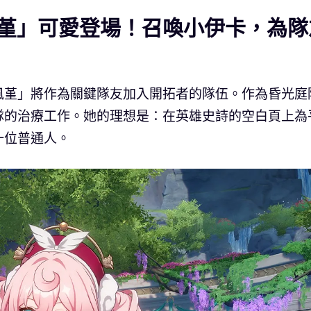
堇」可愛登場！召喚小伊卡，為隊
風堇」將作為關鍵隊友加入開拓者的隊伍。作為昏光庭
隊的治療工作。她的理想是：在英雄史詩的空白頁上為
一位普通人。