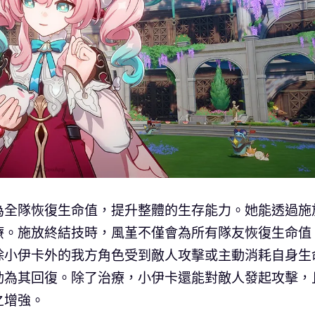
為全隊恢復生命值，提升整體的生存能力。她能透過施
療。施放終結技時，風堇不僅會為所有隊友恢復生命值
除小伊卡外的我方角色受到敵人攻擊或主動消耗自身生
動為其回復。除了治療，小伊卡還能對敵人發起攻擊，
之增強。