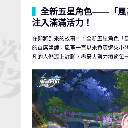
▍
全新五星角色——「風
注入滿滿活力！
在即將到來的故事中，全新五星角色「
的首席醫師，風堇一直以來負責逐火小
凡的人們添上註腳，盡最大努力療癒每