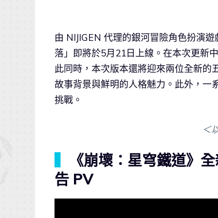
由 NIJIGEN 代理的銀河冒險角色扮演
落」即將於5月21日上線。在本次更新
此同時，本次版本還將迎來兩位全新的
故事背景與鮮明的人格魅力。此外，一
挑戰。
＜
▍
《崩壞：星穹鐵道》全
告 PV