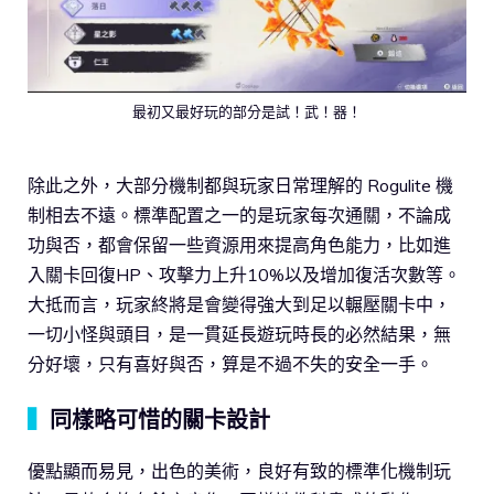
最初又最好玩的部分是試！武！器！
除此之外，大部分機制都與玩家日常理解的 Rogulite 機
制相去不遠。標準配置之一的是玩家每次通關，不論成
功與否，都會保留一些資源用來提高角色能力，比如進
入關卡回復HP、攻擊力上升10%以及增加復活次數等。
大抵而言，玩家終將是會變得強大到足以輾壓關卡中，
一切小怪與頭目，是一貫延長遊玩時長的必然結果，無
分好壞，只有喜好與否，算是不過不失的安全一手。
▍
同樣略可惜的關卡設計
優點顯而易見，出色的美術，良好有致的標準化機制玩