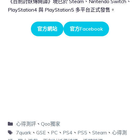
《百劍討妖傳綺譚》現已於 Steam、Nintendo Switch、
PlayStation4 與 PlayStation5 多平台正式發售。
官方網站
官方Facebook
心得測評
、
Qoo獨家
7quark
、
GSE
、
PC
、
PS4
、
PS5
、
Steam
、
心得測