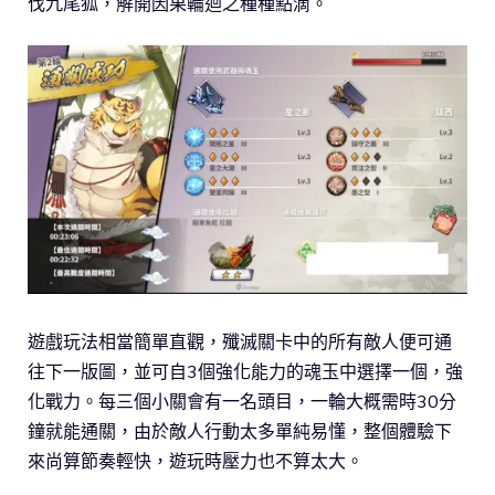
伐九尾狐，解開因果輪迴之種種點滴。
遊戲玩法相當簡單直觀，殲滅關卡中的所有敵人便可通
往下一版圖，並可自3個強化能力的魂玉中選擇一個，強
化戰力。每三個小關會有一名頭目，一輪大概需時30分
鐘就能通關，由於敵人行動太多單純易懂，整個體驗下
來尚算節奏輕快，遊玩時壓力也不算太大。