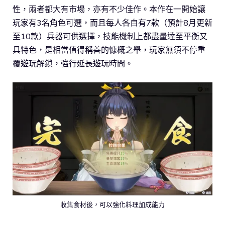
性，兩者都大有市場，亦有不少佳作。本作在一開始讓
玩家有3名角色可選，而且每人各自有7款（預計8月更新
至10款）兵器可供選擇，技能機制上都盡量達至平衡又
具特色，是相當值得稱善的慷概之舉，玩家無須不停重
覆遊玩解鎖，強行延長遊玩時間。
收集食材後，可以強化料理加成能力