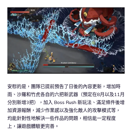
安慰的是，團隊已提前預告了日後的內容更新，增加時
雨、沙羅和竹虎各自的六把新武器（預定在8月以及11月
分別新增3把），加入 Boss Rush 新玩法、滿足條件後增
加資源報酬，減少作業感以及強化敵人的攻擊模式等，
均能針對性地解決一些作品的問題，相信能一定程度
上，讓遊戲體驗更完善。