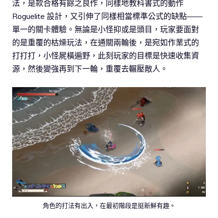
法，是款合格有餘之良作，同樣地教科書式的動作
Roguelite 設計，又引伸了同樣相當標準公式的缺點——
單一的關卡體驗。無論是小怪抑或是頭目，玩家要面對
的是重覆的枯燥玩法，在通關兩輪後，是宛如作業式的
打打打，小怪屍橫遍野，此刻玩家的目標是快速收集資
源，然後變強再到下一輪，重覆去輾壓敵人。
角色的打法有出入，在最初階段是挺新鮮有趣。