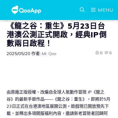
MENU
《龍之谷：重生》5月23日台
港澳公測正式開啟，經典IP倒
數兩日啟程！
0
0
2025/05/20
作者:
Mr. Qoo
由原廠正版授權、改編自全球人氣動作冒險 IP《龍之
谷》的最新手遊作品——《龍之谷：重生》，即將於5月
23日正式在台港澳地區展開公測。遊戲現已開放預先下
載，並釋出多項開服福利內容，邀請新老冒險者回歸阿