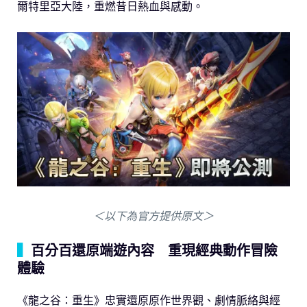
爾特里亞大陸，重燃昔日熱血與感動。
＜以下為官方提供原文＞
▍
百分百還原端遊內容 重現經典動作冒險
體驗
《龍之谷：重生》忠實還原原作世界觀、劇情脈絡與經