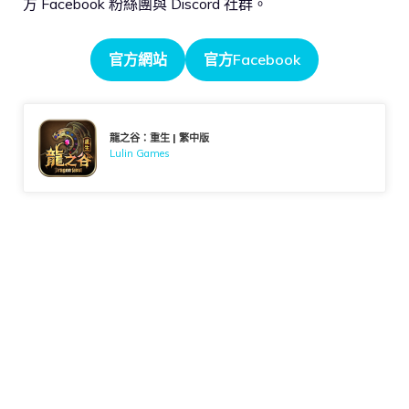
方 Facebook 粉絲團與 Discord 社群。
官方網站
官方Facebook
龍之谷：重生 | 繁中版
Lulin Games