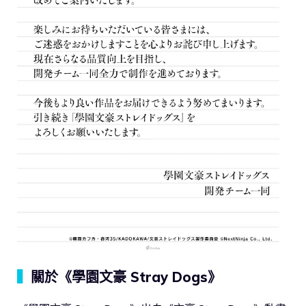
▍
關於《學園文豪 Stray Dogs》