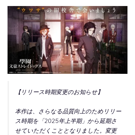
【リリース時期変更のお知らせ】
本作は、さらなる品質向上のためリリー
ス時期を「2025年上半期」から延期さ
せていただくこととなりました。変更