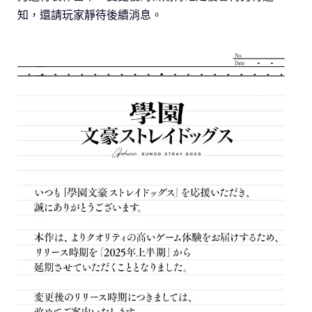
知，還請玩家靜待後續消息。