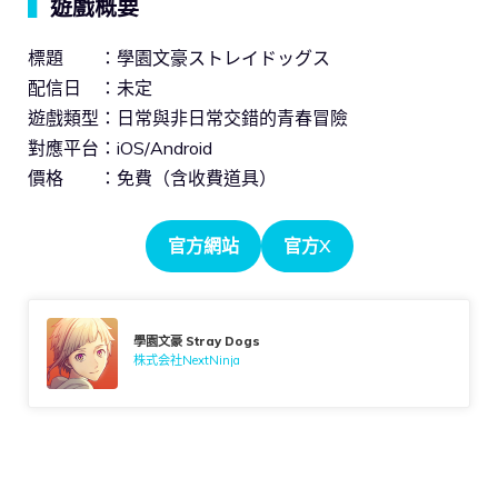
▍
遊戲概要
標題 ：學園文豪ストレイドッグス
配信日 ：未定
遊戲類型：日常與非日常交錯的青春冒險
對應平台：iOS/Android
價格 ：免費（含收費道具）
官方網站
官方X
學園文豪 Stray Dogs
株式会社NextNinja