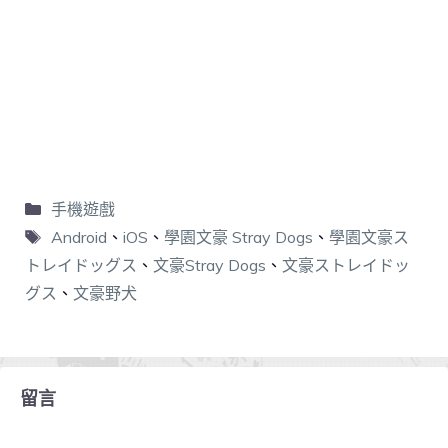
手機遊戲
Android
、
iOS
、
學園文豪 Stray Dogs
、
學園文豪ス
トレイドッグス
、
文豪Stray Dogs
、
文豪ストレイドッ
グス
、
文豪野犬
留言