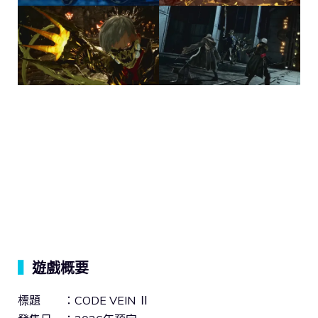
▍
遊戲概要
標題 ：CODE VEIN Ⅱ