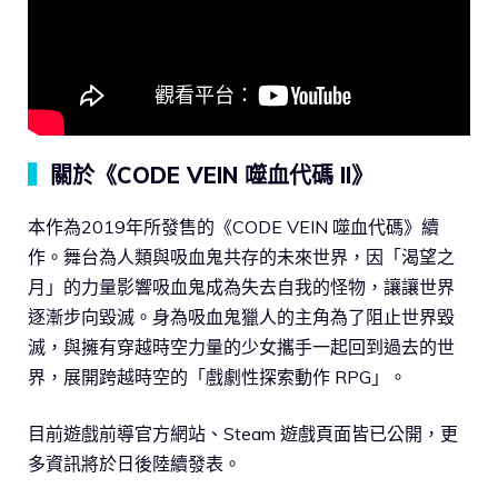
▍
關於《CODE VEIN 噬血代碼 II》
本作為2019年所發售的《CODE VEIN 噬血代碼》續
作。舞台為人類與吸血鬼共存的未來世界，因「渴望之
月」的力量影響吸血鬼成為失去自我的怪物，讓讓世界
逐漸步向毀滅。身為吸血鬼獵人的主角為了阻止世界毀
滅，與擁有穿越時空力量的少女攜手一起回到過去的世
界，展開跨越時空的「戲劇性探索動作 RPG」。
目前遊戲前導官方網站、Steam 遊戲頁面皆已公開，更
多資訊將於日後陸續發表。