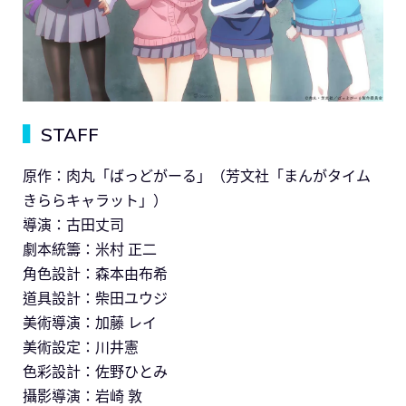
▍
STAFF
原作：肉丸「ばっどがーる」（芳文社「まんがタイム
きららキャラット」）
導演：古田丈司
劇本統籌：米村 正二
角色設計：森本由布希
道具設計：柴田ユウジ
美術導演：加藤 レイ
美術設定：川井憲
色彩設計：佐野ひとみ
攝影導演：岩崎 敦