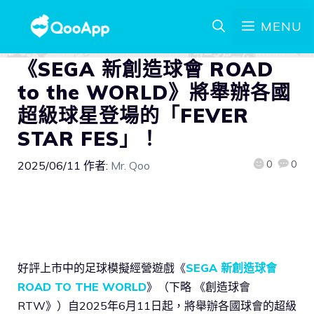
MENU
《SEGA 新創造球會 ROAD
to the WORLD》將舉辦各國
超級球星登場的「FEVER
STAR FES」！
0
0
2025/06/11
作者:
Mr. Qoo
好評上市中的足球模擬經營遊戲《
SEGA 新創造球會
ROAD TO THE WORLD
》（下略 《創造球會
RTW》）自2025年6月11日起，將舉辦各國球會的超級