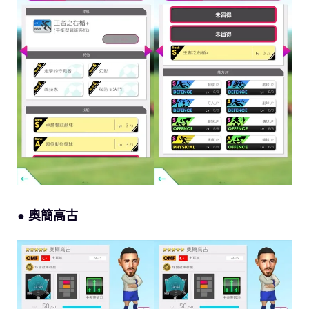
● 奧簡高古