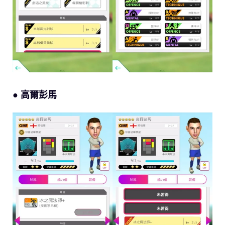
● 高爾彭馬