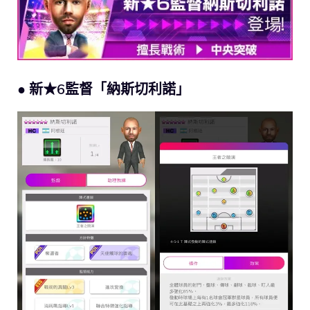
● 新★6監督「納斯切利諾」