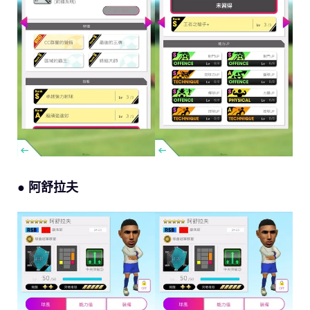
● 阿舒拉夫