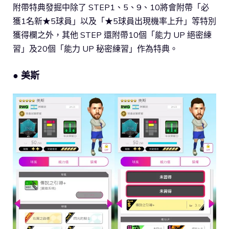
附帶特典發掘中除了 STEP1、5、9、10將會附帶「必
獲1名新★5球員」以及「★5球員出現機率上升」等特別
獲得欄之外，其他 STEP 還附帶10個「能力 UP 絕密練
習」及20個「能力 UP 秘密練習」作為特典。
● 美斯