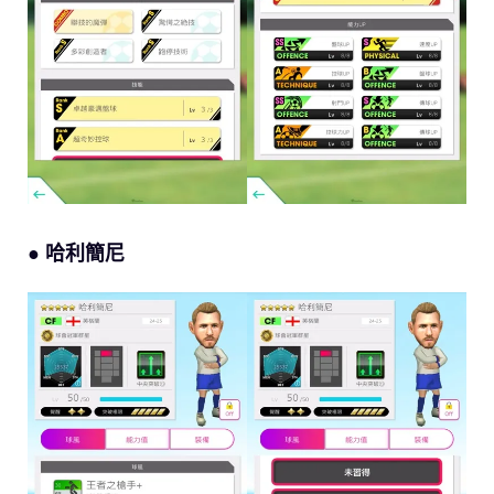
● 哈利簡尼