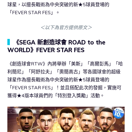
球星，以擅長戰術為中央突破的新★5球員登場的
「FEVER STAR FES」。
＜以下為官方提供原文＞
▍
《SEGA 新創造球會 ROAD to the
WORLD》FEVER STAR FES
《創造球會RTW》內將舉辦「美斯」「高爾彭馬」「哈
利簡尼」「阿舒拉夫」「奧簡高古」等各國球會的超級
球星作為擅長戰術為中央突破的新★5球員登場的
「FEVER STAR FES」！並且搭配此次的發掘，實施可
獲得★4版本球員們的「特別登入獎勵」活動。