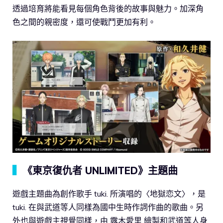
透過培育將能看見每個角色背後的故事與魅力。加深角
色之間的親密度，還可使戰鬥更加有利。
▍
《東京復仇者 UNLIMITED》主題曲
遊戲主題曲為創作歌手 tuki. 所演唱的〈地獄恋文〉，是
tuki. 在與武道等人同樣為國中生時作詞作曲的歌曲。另
外也與遊戲主視覺同樣，由 露木愛里 繪製和武道等人身