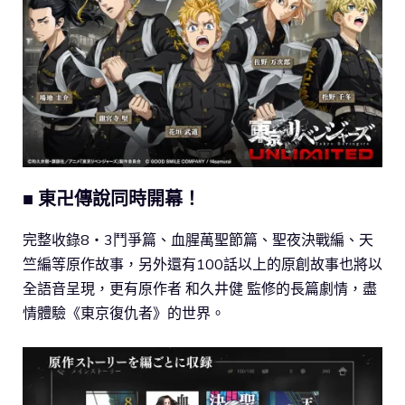
■ 東卍傳說同時開幕！
完整收錄8・3鬥爭篇、血腥萬聖節篇、聖夜決戰編、天
竺編等原作故事，另外還有100話以上的原創故事也將以
全語音呈現，更有原作者 和久井健 監修的長篇劇情，盡
情體驗《東京復仇者》的世界。