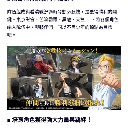
隊伍組成與看清戰況適時發動必殺技，是獲得勝利的關
鍵。東京卍會、芭流霸羅、黑龍、天竺……，將各個角色
編入隊伍中，與夥伴們一同以不良少年的頂點為目標
吧。
■ 培育角色獲得強大力量與羈絆！