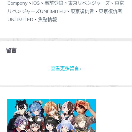
Company
、
iOS
、
事前登錄
、
東京リベンジャーズ
、
東京
リベンジャーズUNLIMITED
、
東京復仇者
、
東京復仇者
UNLIMITED
、
焦點情報
留言
查看更多留言 ›