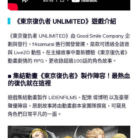
▍
《東京復仇者 UNLIMITED》遊戲介紹
《東京復仇者 UNLIMITED》由 Good Smile Company 企
劃與發行，f4samurai 進行開發營運，是款可透過全語音
與 Live2D 動態，在主線故事中重新體驗《東京復仇者》
動畫劇情的 RPG，更收錄超過100話的角色故事。
■ 集結動畫《東京復仇者》製作陣容！最熱血
的復仇就在這裡
遊戲集結動畫製作 LIDENFILMS、配樂 堤博明 以及豪華
聲優陣容，原創故事將由動畫劇本家團隊撰寫，可窺見
角色們日常平凡的一面。