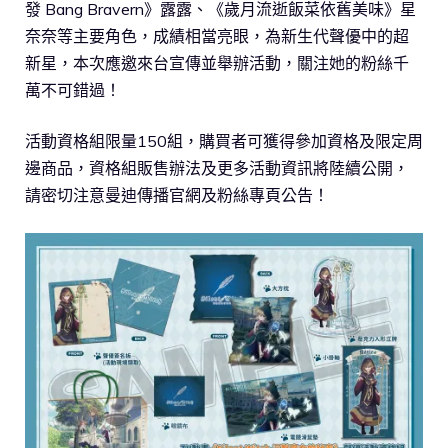
發 Bang Bravern》露露、《歲月流逝飯菜依舊美味》星
奈奈等主要角色，成績相當亮眼，為新生代聲優中的超
新星，本次應邀來台宣傳並舉辦活動，關注她的粉絲千
萬不可錯過！
活動資格組限量150組，購買者可獲得參加資格及限定周
邊商品，資格組販售辦法及更多活動資訊將陸續公開，
請密切注意曼迪傳播官網及粉絲專頁公告！