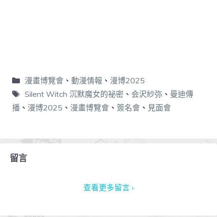
漫畫博覽會
、
動漫情報
、
漫博2025
Silent Witch 沉默魔女的祕密
、
会沢紗弥
、
曼迪傳
播
、
漫博2025
、
漫畫博覽會
、
簽名會
、
見面會
留言
查看更多留言 ›