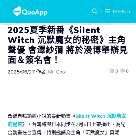
MENU
2025夏季新番《Silent
Witch 沉默魔女的秘密》主角
聲優 會澤紗彌 將於漫博舉辦見
面＆簽名會！
0
0
2025/06/27
作者:
Mr. Qoo
改編自暢銷輕小說的最新動畫《
Silent Witch 沉默魔女
的秘密
》，台灣將與日本同步在7月5日上架播出，為配
合動畫在台宣傳，特別邀請為主角「沉默魔女」莫妮