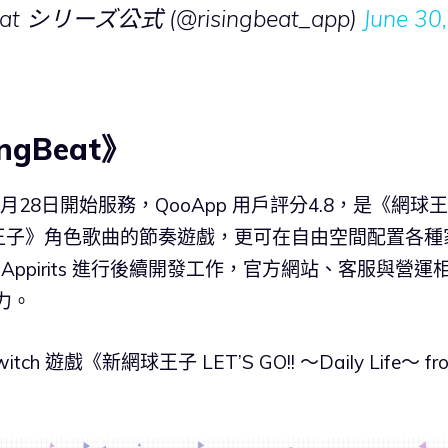
 シリーズ公式 (@risingbeat_app)
June 30,
gBeat》
年11月28日開始服務，QooApp 用戶評分4.8，是《網球王
王子》角色歌曲的節奏遊戲，更可在自由空間配置各種
Appirits 進行後續開發工作，官方網站、客服與營運
協力。
h 遊戲《新網球王子 LET’S GO!! ～Daily Life～ fr