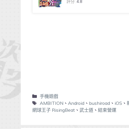
評分:
4.8
手機遊戲
AMBITION
、
Android
、
bushiroad
、
iOS
、
網球王子 RisingBeat
、
武士道
、
結束營運