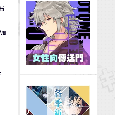
様
詳細
ち