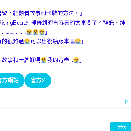
請留下能觀看故事和卡牌的方法。」
singBeat》裡得到的青春真的太重要了。拜託、拜
…………………
」
真的很難過
可以出後續版本嗎
」
下故事和卡牌好嗎
我的青春…
」
官方網站
官方X
下
安裝