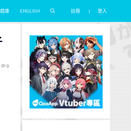
註冊
登入
戲庫
ENGLISH
子
0