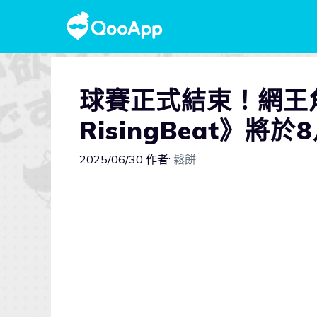
球賽正式結束！網王
RisingBeat》將
2025/06/30
作者:
鬆餅