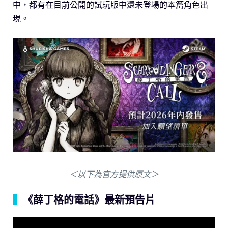
中，都有在目前公開的試玩版中還未登場的本篇角色出
現。
＜以下為官方提供原文＞
▍
《薛丁格的電話》最新預告片