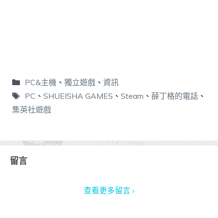
PC&主機
、
獨立遊戲
、
資訊
PC
、
SHUEISHA GAMES
、
Steam
、
薛丁格的電話
、
集英社遊戲
留言
查看更多留言 ›