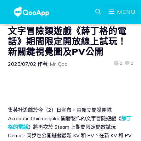
MENU
文字冒險類遊戲《薛丁格的電
話》期間限定開放線上試玩！
新關鍵視覺圖及PV公開
0
0
2025/07/02
作者:
Mr. Qoo
集英社遊戲於今（2）日宣布，由獨立開發團隊
Acrobatic Chirimenjako 開發製作的文字冒險遊戲《
薛丁
格的電話
》將再次於 Steam 上期間限定開放試玩
Demo，同步也公開遊戲最新 KV 和 PV。在新 KV 和 PV