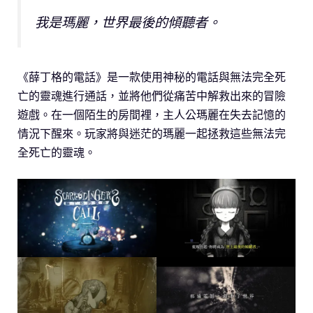
我是瑪麗，世界最後的傾聽者。
《薛丁格的電話》是一款使用神秘的電話與無法完全死
亡的靈魂進行通話，並將他們從痛苦中解救出來的冒險
遊戲。在一個陌生的房間裡，主人公瑪麗在失去記憶的
情況下醒來。玩家將與迷茫的瑪麗一起拯救這些無法完
全死亡的靈魂。