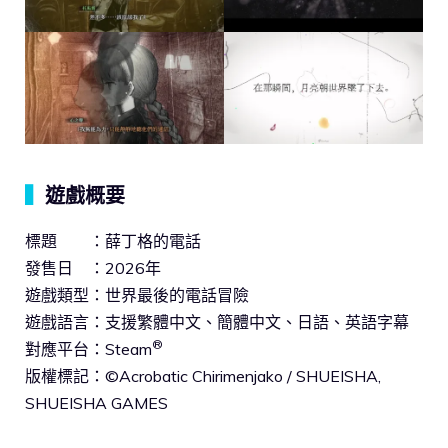
▍
遊戲概要
標題 ：薛丁格的電話
發售日 ：2026年
遊戲類型：世界最後的電話冒險
遊戲語言：支援繁體中文、簡體中文、日語、英語字幕
®
對應平台：Steam
版權標記：©Acrobatic Chirimenjako / SHUEISHA,
SHUEISHA GAMES