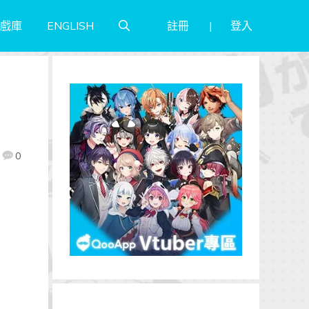
註冊
登入
戲庫
ENGLISH
0