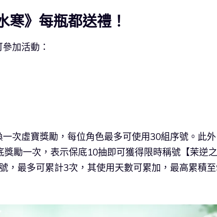
逆水寒》每瓶都送禮！
可參加活動：
一次虛寶獎勵，每位角色最多可使用30組序號。此外
底獎勵一次，表示保底10抽即可獲得限時稱號【茉逆
號，最多可累計3次，其使用天數可累加，最高累積至