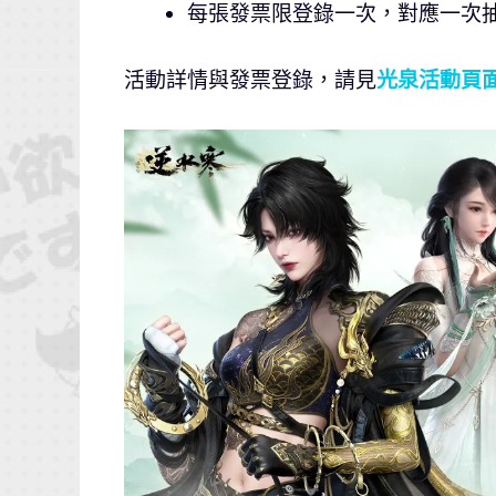
每張發票限登錄一次，對應一次
活動詳情與發票登錄，請見
光泉活動頁