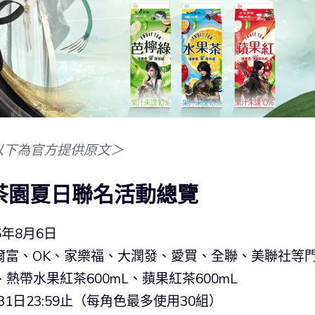
以下為官方提供原文＞
茶園夏日聯名活動總覽
5年8月6日
萊爾富、OK、家樂福、大潤發、愛買、全聯、美聯社等
熱帶水果紅茶600mL、蘋果紅茶600mL
31日23:59止（每角色最多使用30組）