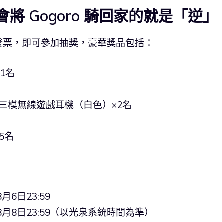
將 Gogoro 騎回家的就是「逆」
發票，即可參加抽獎，豪華獎品包括：
×1名
SPEED 三模無線遊戲耳機（白色）×2名
5名
6日23:59
月8日23:59（以光泉系統時間為準）