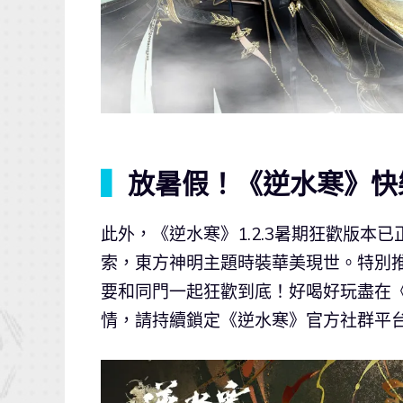
▍
放暑假！《逆水寒》快
此外，《逆水寒》1.2.3暑期狂歡版
索，東方神明主題時裝華美現世。特別
要和同門一起狂歡到底！好喝好玩盡在
情，請持續鎖定《逆水寒》官方社群平