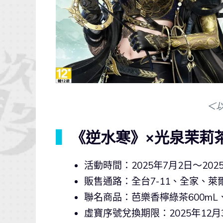
＜
▍
《逆水寒》×光泉茉莉
活動時間：2025年7月2日～202
販售通路：全台7-11、全家、
聯名商品：芭樂香檸綠茶600mL、
虛寶序號兌換期限：2025年12月