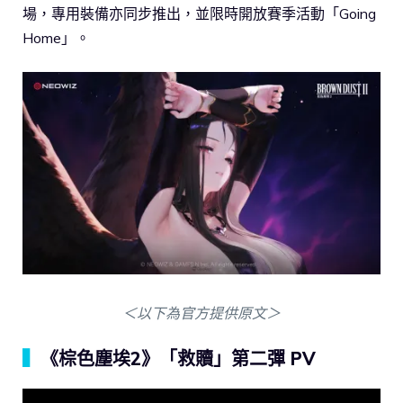
場，專用裝備亦同步推出，並限時開放賽季活動「Going
Home」。
＜以下為官方提供原文＞
▍
《棕色塵埃2》「救贖」第二彈 PV