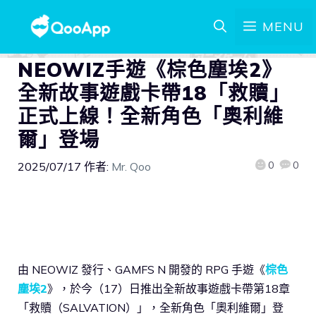
MENU
NEOWIZ手遊《棕色塵埃2》
全新故事遊戲卡帶18「救贖」
正式上線！全新角色「奧利維
爾」登場
0
0
2025/07/17
作者:
Mr. Qoo
由 NEOWIZ 發行、GAMFS N 開發的 RPG 手遊《
棕色
塵埃2
》，於今（17）日推出全新故事遊戲卡帶第18章
「救贖（SALVATION）」，全新角色「奧利維爾」登