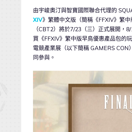
由宇峻奧汀與智寶國際聯合代理的 SQUARE
XIV
》繁體中文版（簡稱《FFXIV》繁
（CBT2）將於7/23（三）正式展開，
買《FFXIV》繁中版早鳥優惠產品包的
電競產業展（以下簡稱 GAMERS CON）
同參與。