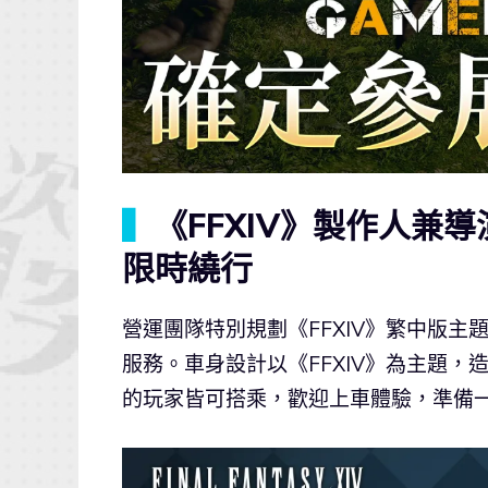
▍
《FFXIV》製作人兼
限時繞行
營運團隊特別規劃《FFXIV》繁中版主題
服務。車身設計以《FFXIV》為主題，
的玩家皆可搭乘，歡迎上車體驗，準備一起展開