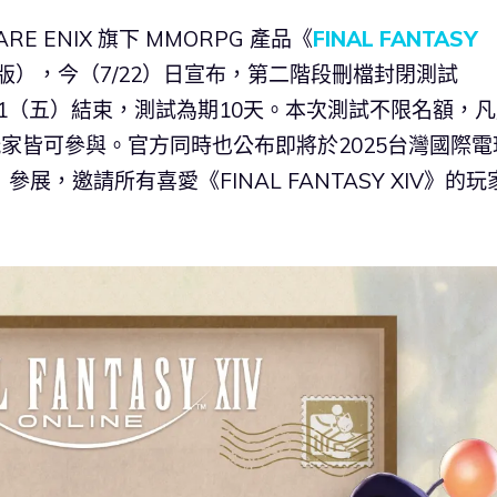
 ENIX 旗下 MMORPG 產品《
FINAL FANTASY
中版），今（7/22）日宣布，第二階段刪檔封閉測試
8/1（五）結束，測試為期10天。本次測試不限名額，
玩家皆可參與。官方同時也公布即將於2025台灣國際電
參展，邀請所有喜愛《FINAL FANTASY XIV》的玩