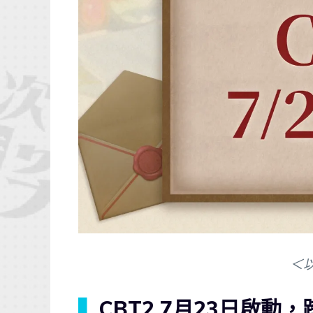
＜
▍
CBT2 7月23日啟