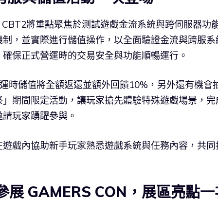
，CBT2將重點聚焦於測試遊戲金流系統與跨伺服器功
機制，並實際進行儲值操作，以全面驗證金流與跨服系
，確保正式營運時的交易安全與功能順暢運行。
營運時儲值將全額返還並額外回饋10%，另外還有機會
祭」期間限定活動，讓玩家搶先體驗特殊遊戲場景，完
邀請玩家踴躍參與。
在遊戲內協助新手玩家熟悉遊戲系統與任務內容，共同
參展 GAMERS CON，展區亮點一