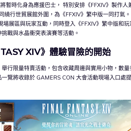
將暫時化身為應援巴士， 特別安排《FFXIV》製作人
們一同繞行世貿展館外圍，為《FFXIV》繁中版一同打氣
現場展區與玩家互動，同時登入《FFXIV》繁中版和玩
神挑戰與水晶衝突表演賽等活動。
NTASY XIV》體驗冒險的開始
兩天，舉行限量特賣活動，包含收藏周邊與實用小物，數量
覽將收錄於 GAMERS CON 大會活動現場入口處