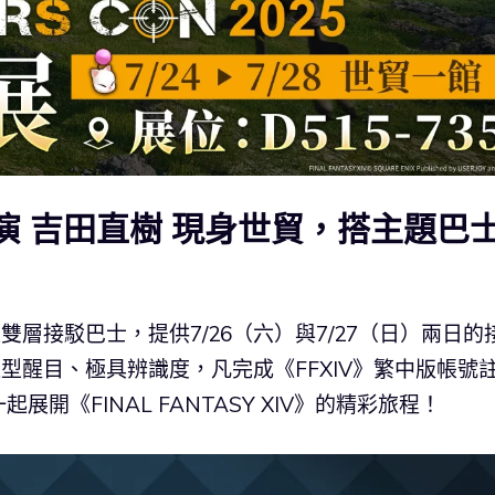
導演 吉田直樹 現身世貿，搭主題巴
雙層接駁巴士，提供7/26（六）與7/27（日）兩日的
造型醒目、極具辨識度，凡完成《FFXIV》繁中版帳號
《FINAL FANTASY XIV》的精彩旅程！