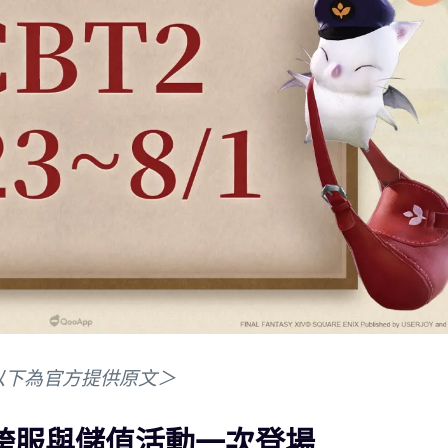
以下為官方提供原文＞
動，跨服與儲值活動一次登場