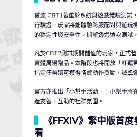
首波 CBT1著重於系統與遊戲體驗測試
行驗證。玩家將能體驗跨服配對與遊玩
的穩定性與安全性。期望透過這次測試
凡於CBT2測試期間儲值的玩家，正式
實體周邊贈品。本階段也將開放「紅蓮
指定任務還可獲得情感動作獎勵，誠摯
官方亦推出「小幫手活動」，小幫手將
造友善、互助的社群氛圍。
▍
《FFXIV》繁中版首度
看