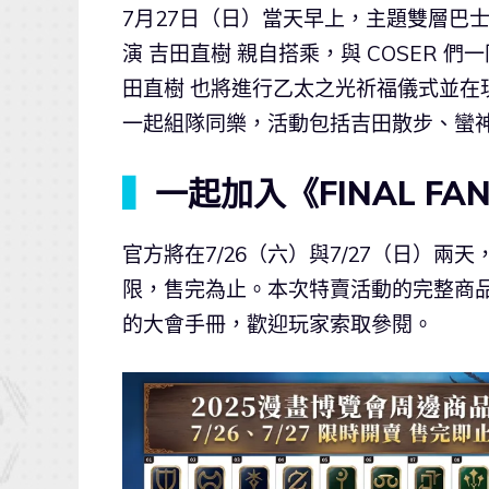
7月27日（日）當天早上，主題雙層巴士
演 吉田直樹 親自搭乘，與 COSER 
田直樹 也將進行乙太之光祈福儀式並在
一起組隊同樂，活動包括吉田散步、蠻
▍
一起加入《FINAL FA
官方將在7/26（六）與7/27（日）
限，售完為止。本次特賣活動的完整商品一
的大會手冊，歡迎玩家索取參閱。