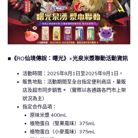
■《RO仙境傳說：曙光》×光泉米漿聯動活動資訊
活動時間：2025年8月1日至2025年9月1日。
販售地點：活動期間至全台指定便利商店、量販
店及超市同步銷售
。
（實際以各通路各門市上架
狀況為主）
指定合作品項：
原味米漿 400mL
植物蛋白（堅果風味）375mL
植物蛋白（小麥風味）375mL