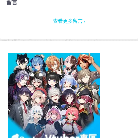
留言
查看更多留言 ›