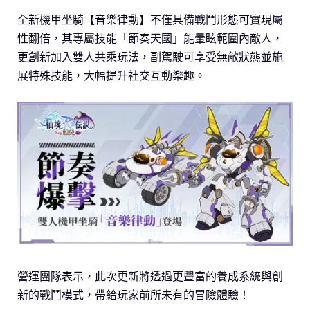
全新機甲坐騎【音樂律動】不僅具備戰鬥形態可實現屬
性翻倍，其專屬技能「節奏天國」能暈眩範圍內敵人，
更創新加入雙人共乘玩法，副駕駛可享受無敵狀態並施
展特殊技能，大幅提升社交互動樂趣。
營運團隊表示，此次更新將透過更豐富的養成系統與創
新的戰鬥模式，帶給玩家前所未有的冒險體驗！