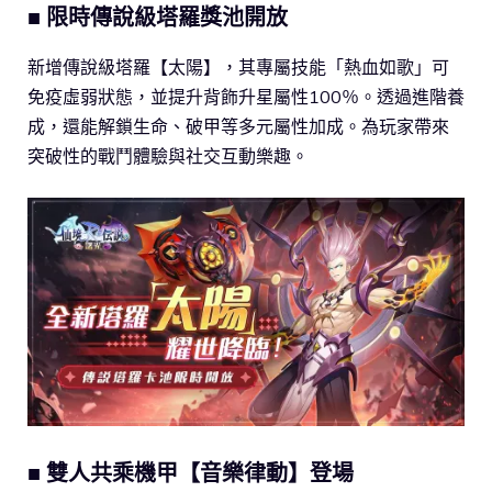
■ 限時傳說級塔羅獎池開放
新增傳說級塔羅【太陽】，其專屬技能「熱血如歌」可
免疫虛弱狀態，並提升背飾升星屬性100％。透過進階養
成，還能解鎖生命、破甲等多元屬性加成。為玩家帶來
突破性的戰鬥體驗與社交互動樂趣。
■ 雙人共乘機甲【音樂律動】登場