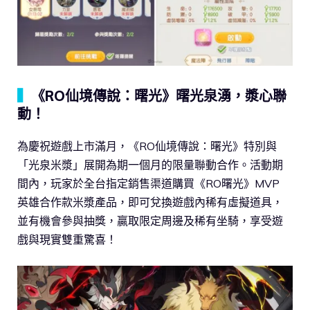
▍
《RO仙境傳說：曙光》曙光泉湧，漿心聯
動！
為慶祝遊戲上市滿月，《RO仙境傳說：曙光》特別與
「光泉米漿」展開為期一個月的限量聯動合作。活動期
間內，玩家於全台指定銷售渠道購買《RO曙光》MVP
英雄合作款米漿產品，即可兌換遊戲內稀有虛擬道具，
並有機會參與抽獎，贏取限定周邊及稀有坐騎，享受遊
戲與現實雙重驚喜！