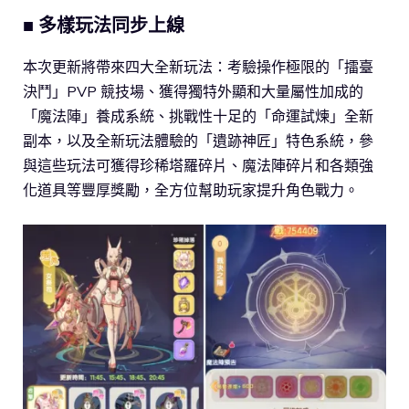
■ 多樣玩法同步上線
本次更新將帶來四大全新玩法：考驗操作極限的「擂臺
決鬥」PVP 競技場、獲得獨特外顯和大量屬性加成的
「魔法陣」養成系統、挑戰性十足的「命運試煉」全新
副本，以及全新玩法體驗的「遺跡神匠」特色系統，參
與這些玩法可獲得珍稀塔羅碎片、魔法陣碎片和各類強
化道具等豐厚獎勵，全方位幫助玩家提升角色戰力。