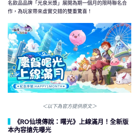
名飲品品牌「光泉米漿」展開為期一個月的限時聯名合
作，為玩家帶來虛實交錯的雙重驚喜！
＜以下為官方提供原文＞
▍
《RO仙境傳說：曙光》上線滿月！全新版
本內容搶先曝光