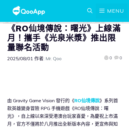
MENU
《RO仙境傳說：曙光》上線滿
月！攜手《光泉米漿》推出限
量聯名活動
0
0
2025/08/01
作者:
Mr. Qoo
由 Gravity Game Vision 發行的《
RO仙境傳說
》系列首
款英雄變身冒險 RPG 手機遊戲《RO仙境傳說：曙
光》，自上線以來深受港澳台玩家喜愛，為慶祝上市滿
月，官方不僅將於八月推出全新版本內容，更宣佈與知