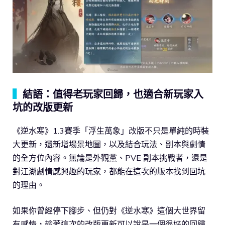
▍
結語：值得老玩家回歸，也適合新玩家入
坑的改版更新
《逆水寒》1.3賽季「浮生萬象」改版不只是單純的時裝
大更新，還新增場景地圖，以及結合玩法、副本與劇情
的全方位內容。無論是外觀黨、PVE 副本挑戰者，還是
對江湖劇情感興趣的玩家，都能在這次的版本找到回坑
的理由。
如果你曾經停下腳步、但仍對《逆水寒》這個大世界留
有感情，趁著這次的改版更新可以說是一個很好的回歸