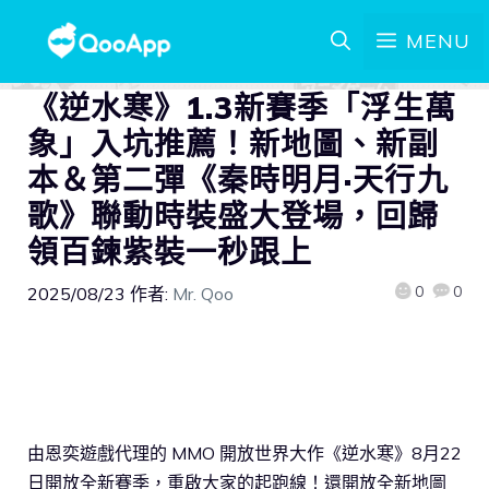
MENU
《逆水寒》1.3新賽季「浮生萬
象」入坑推薦！新地圖、新副
本＆第二彈《秦時明月·天行九
歌》聯動時裝盛大登場，回歸
領百鍊紫裝一秒跟上
0
0
2025/08/23
作者:
Mr. Qoo
由恩奕遊戲代理的 MMO 開放世界大作《逆水寒》8月22
日開放全新賽季，重啟大家的起跑線！還開放全新地圖