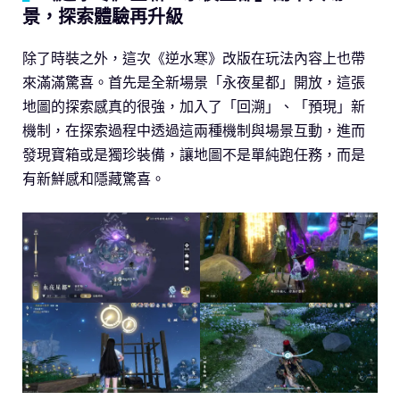
景，探索體驗再升級
除了時裝之外，這次《逆水寒》改版在玩法內容上也帶
來滿滿驚喜。首先是全新場景「永夜星都」開放，這張
地圖的探索感真的很強，加入了「回溯」、「預現」新
機制，在探索過程中透過這兩種機制與場景互動，進而
發現寶箱或是獨珍裝備，讓地圖不是單純跑任務，而是
有新鮮感和隱藏驚喜。