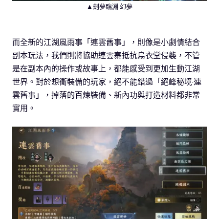
▲劍夢臨淵·幻夢
而全新的江湖風雨事「連雲舊事」，則像是小劇情結合
副本玩法，我們則將協助連雲寨抵抗烏衣堂侵襲，不管
是在副本內的操作或故事上，都能感受到更加生動江湖
世界。對於想衝裝備的玩家，絕不能錯過「絕峰秘境·連
雲舊事」，掉落的百煉裝備、新內功與打造材料都非常
實用。