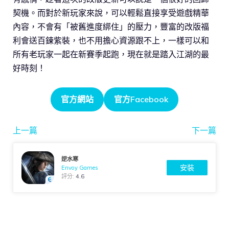
契機。而對於新玩家來說，可以輕鬆直接享受遊戲精華
內容，不會有「被舊進度綁住」的壓力，豐富的改版福
利會送百鍊紫裝，也不用擔心資源跟不上，一樣可以和
所有老玩家一起在新賽季起跑，現在就是踏入江湖的最
好時刻！
官方網站
官方Facebook
上一篇
下一篇
逆水寒
安裝
Envoy Games
評分:
4.6