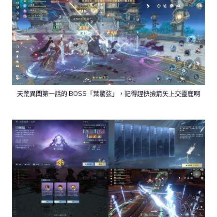
天荒異聞第一話的 BOSS「葉驚弦」，記得趕快撿箭矢上交靈鹿啊