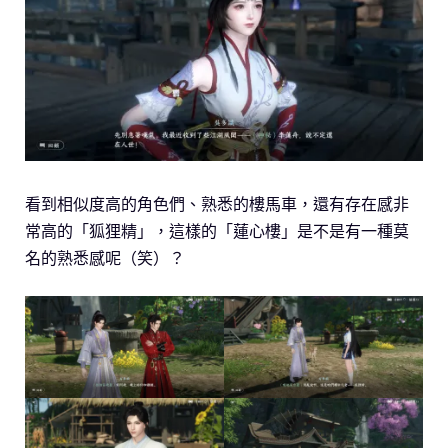
看到相似度高的角色們、熟悉的樓馬車，還有存在感非
常高的「狐狸精」，這樣的「蓮心樓」是不是有一種莫
名的熟悉感呢（笑）？