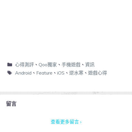
心得測評
、
Qoo獨家
、
手機遊戲
、
資訊
Android
、
Feature
、
iOS
、
逆水寒
、
遊戲心得
留言
查看更多留言 ›