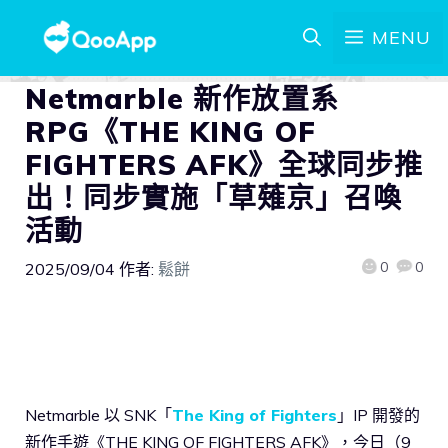
MENU
Netmarble 新作放置系
RPG《THE KING OF
FIGHTERS AFK》全球同步推
出！同步實施「草薙京」召喚
活動
0
0
2025/09/04
作者:
鬆餅
Netmarble 以 SNK「
The King of Fighters
」IP 開發的
新作手遊《THE KING OF FIGHTERS AFK》，今日（9