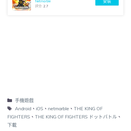
安裝
Netmarble
評分:
2.7
手機遊戲
Android
、
iOS
、
netmarble
、
THE KING OF
FIGHTERS
、
THE KING OF FIGHTERS ドットバトル
、
下載