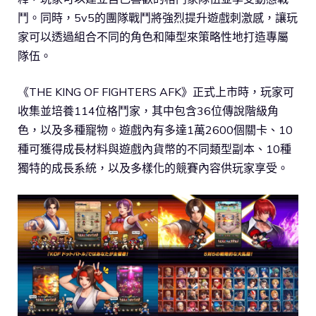
鬥。同時，5v5的團隊戰鬥將強烈提升遊戲刺激感，讓玩
家可以透過組合不同的角色和陣型來策略性地打造專屬
隊伍。
《THE KING OF FIGHTERS AFK》正式上市時，玩家可
收集並培養114位格鬥家，其中包含36位傳說階級角
色，以及多種寵物。遊戲內有多達1萬2600個關卡、10
種可獲得成長材料與遊戲內貨幣的不同類型副本、10種
獨特的成長系統，以及多樣化的競賽內容供玩家享受。