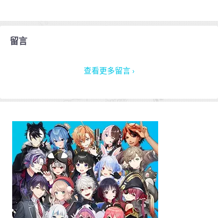
留言
查看更多留言 ›