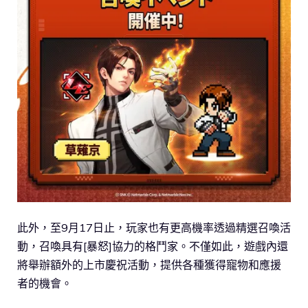
此外，至9月17日止，玩家也有更高機率透過精選召喚活
動，召喚具有[暴怒]協力的格鬥家。不僅如此，遊戲內還
將舉辦額外的上市慶祝活動，提供各種獲得寵物和應援
者的機會。