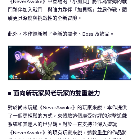
《NeverAwake》中登場的「小加貝」將作為雷姆的戰
鬥夥伴加入戰鬥！與強力夥伴「加貝醬」並肩作戰，體
驗更具深度與挑戰性的全新冒險。
此外，本作還新增了全新的關卡、Boss 及飾品。
■ 面向新玩家與老玩家的雙重魅力
對於尚未玩過《NeverAwake》的玩家來說，本作提供
了一個更輕鬆的方式，來體驗這個廣受好評的射擊遊戲
系統和其迷人的世界觀。對於一直支持並深入遊玩
《NeverAwake》的現有玩家來說，這款重生的作品將