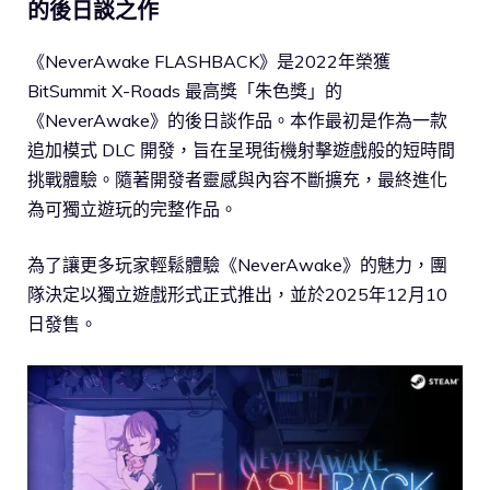
的後日談之作
《NeverAwake FLASHBACK》是2022年榮獲
BitSummit X-Roads 最高獎「朱色獎」的
《NeverAwake》的後日談作品。本作最初是作為一款
追加模式 DLC 開發，旨在呈現街機射擊遊戲般的短時間
挑戰體驗。隨著開發者靈感與內容不斷擴充，最終進化
為可獨立遊玩的完整作品。
為了讓更多玩家輕鬆體驗《NeverAwake》的魅力，團
隊決定以獨立遊戲形式正式推出，並於2025年12月10
日發售。