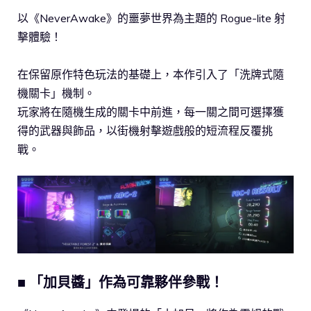
以《NeverAwake》的噩夢世界為主題的 Rogue-lite 射
擊體驗！
在保留原作特色玩法的基礎上，本作引入了「洗牌式隨
機關卡」機制。
玩家將在隨機生成的關卡中前進，每一關之間可選擇獲
得的武器與飾品，以街機射擊遊戲般的短流程反覆挑
戰。
■ 「加貝醬」作為可靠夥伴參戰！