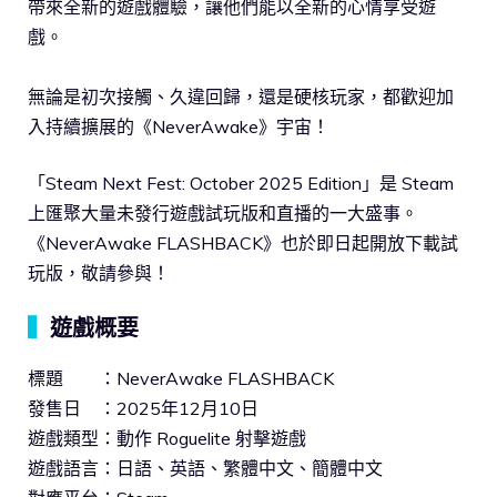
帶來全新的遊戲體驗，讓他們能以全新的心情享受遊
戲。
無論是初次接觸、久違回歸，還是硬核玩家，都歡迎加
入持續擴展的《NeverAwake》宇宙！
「Steam Next Fest: October 2025 Edition」是 Steam
上匯聚大量未發行遊戲試玩版和直播的一大盛事。
《NeverAwake FLASHBACK》也於即日起開放下載試
玩版，敬請參與！
▍
遊戲概要
標題 ：NeverAwake FLASHBACK
發售日 ：2025年12月10日
遊戲類型：動作 Roguelite 射擊遊戲
遊戲語言：日語、英語、繁體中文、簡體中文