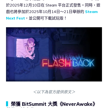
於2025年12月10日在 Steam 平台正式發售。同時，遊
戲也將參加於2025年10月14日～21日舉辦的
Steam
Next Fest
，並公開可下載試玩版！
＜以下為官方提供原文＞
▍
榮獲 BitSummit 大獎《NeverAwake》