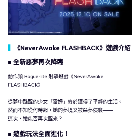
▍
《NeverAwake FLASHBACK》遊戲介紹
■ 全新惡夢再次降臨
動作類 Rogue-lite 射擊遊戲《NeverAwake
FLASHBACK》
從夢中甦醒的少女「雷姆」終於獲得了平靜的生活。
然而不知從何時起，她的夢境又被惡夢侵襲——
這次，她能否再次醒來？
■ 遊戲玩法全面進化！