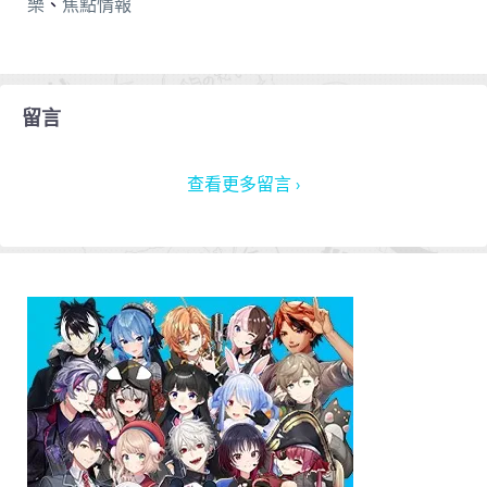
樂
、
焦點情報
留言
查看更多留言 ›