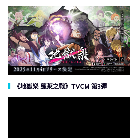
▍
《地獄樂 蓬萊之戰》TVCM 第3彈