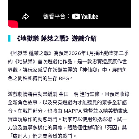
▍
《地獄樂 蓬萊之戰》遊戲介紹
《地獄樂 蓬萊之戰》為預定2026年1月播出動畫第二季
的《地獄樂》首次遊戲化作品，是一款忠實還原原作世
界觀，讓玩家感受在妖豔美麗的「神仙鄉」中，展開角
色之間殊死搏鬥的生存 RPG。
遊戲劇情將由動畫編劇 金田一明 進行監修，且預定收錄
全新角色故事，以及只有遊戲內才能聽見的眾多全新語
音。在戰鬥部分，也將由 MAPPA 監督並以精美動畫忠
實重現原作的動態戰鬥。玩家可以使用包括忍術、試一
刀流及氣等多樣化的奧義，體驗個性鮮明的「死囚」與
「處刑人」們之間激烈的戰鬥。