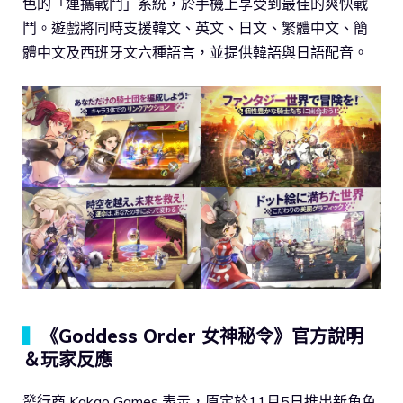
色的「連攜戰鬥」系統，於手機上享受到最佳的爽快戰
鬥。遊戲將同時支援韓文、英文、日文、繁體中文、簡
體中文及西班牙文六種語言，並提供韓語與日語配音。
▍
《Goddess Order 女神秘令》官方說明
＆玩家反應
發行商 Kakao Games 表示，原定於11月5日推出新角色