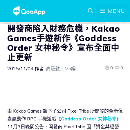
MENU
開發商陷入財務危機，Kakao
Games手遊新作《Goddess
Order 女神秘令》宣布全面中
止更新
0
0
2025/11/04
作者:
高級雜工Mo編
由 Kakao Games 旗下子公司 Pixel Tribe 所開發的全新像
素風動作 RPG 手機遊戲《
Goddess Order 女神秘令
》
11月3日晚間公告，開發商 Pixel Tribe 因「資金與經營