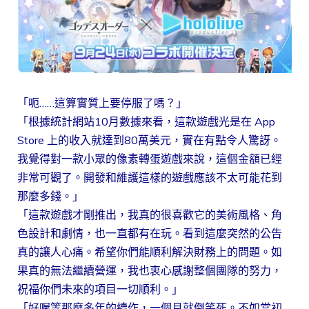
「呃……這算實質上要停服了嗎？」
「根據統計網站10月數據來看，這款遊戲光是在 App
Store 上的收入就達到80萬美元，實在有點令人驚訝。
我覺得對一款小眾的像素轉蛋遊戲來說，這個金額已經
非常可觀了。開發和維護這樣的遊戲應該不太可能花到
那麼多錢。」
「這款遊戲才剛推出，我真的很喜歡它的美術風格、角
色設計和劇情，也一直都有在玩。看到這麼突然的公告
真的讓人心痛。希望你們能順利解決財務上的問題。如
果真的無法繼續營運，我也衷心感謝整個團隊的努力，
祝福你們未來的項目一切順利。」
「好喔等那麼多年的續作，一個月就倒笑死。不如當初