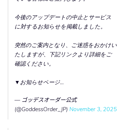
今後のアップデートの中止とサービス
に対するお知らせを掲載しました。
突然のご案内となり、ご迷惑をおかけい
たしますが、下記リンクより詳細をご
確認ください。
▼お知らせページ…
— ゴッデスオーダー公式
(@GoddessOrder_JP)
November 3, 2025