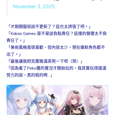
November 3, 2025
「才剛開服就說不更新了？這也太誇張了吧。」
「Kakao Games 是不是該負點責任？這樣的營運太不負
責任了。」
「美術風格我很喜歡，但內容太少，現在連新角色都不
出了。」
「最後讓我把克蕾雅滿突用一下吧（哭）」
「因為看了Peko醬的實況才開始玩的，我其實玩得還滿
努力的說，真的假的啊…」