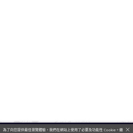
為了向您提供最佳瀏覽體驗，我們在網站上使用了必要及功能性 Cookie。繼
QooApp Limited © 2026