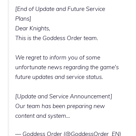
[End of Update and Future Service
Plans]
Dear Knights,
This is the Goddess Order team.
We regret to inform you of some
unfortunate news regarding the game's
future updates and service status.
[Update and Service Announcement]
Our team has been preparing new
content and system…
— Goddess Order (@GoddessOrder_EN)